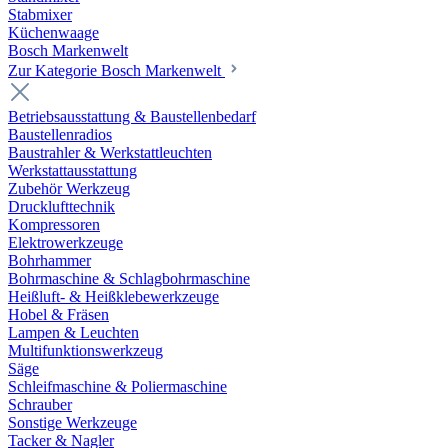
Stabmixer
Küchenwaage
Bosch Markenwelt
Zur Kategorie Bosch Markenwelt
Betriebsausstattung & Baustellenbedarf
Baustellenradios
Baustrahler & Werkstattleuchten
Werkstattausstattung
Zubehör Werkzeug
Drucklufttechnik
Kompressoren
Elektrowerkzeuge
Bohrhammer
Bohrmaschine & Schlagbohrmaschine
Heißluft- & Heißklebewerkzeuge
Hobel & Fräsen
Lampen & Leuchten
Multifunktionswerkzeug
Säge
Schleifmaschine & Poliermaschine
Schrauber
Sonstige Werkzeuge
Tacker & Nagler