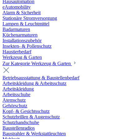
Hausautomation
eAutomobility
Alarm & Sicherheit
Stationäre Stromversorgung
Lampen & Leuchtmittel
Badarmaturen
Küchenarmaturen
Installationszubehör
Insekten- & Pollenschutz
Haustierbedarf
Werkzeug & Garten
Zur Kategorie Werkzeug & Garten
Betriebsausstattung & Baustellenbedarf
Arbeitskleidung & Arbeitsschutz
Arbeitskleidung
Arbeitsschuhe
Atemschutz
Gehörschutz
Kopf- & Gesichtsschutz
Schutzbrillen & Augenschutz
Schutzhandschuhe
Baustellenradios
Baustrahler & Werkstattleuchten