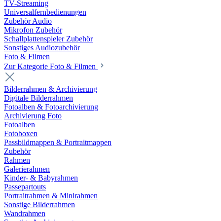
TV-Streaming
Universalfernbedienungen
Zubehör Audio
Mikrofon Zubehör
Schallplattenspieler Zubehör
Sonstiges Audiozubehör
Foto & Filmen
Zur Kategorie Foto & Filmen
Bilderrahmen & Archivierung
Digitale Bilderrahmen
Fotoalben & Fotoarchivierung
Archivierung Foto
Fotoalben
Fotoboxen
Passbildmappen & Portraitmappen
Zubehör
Rahmen
Galerierahmen
Kinder- & Babyrahmen
Passepartouts
Portraitrahmen & Minirahmen
Sonstige Bilderrahmen
Wandrahmen