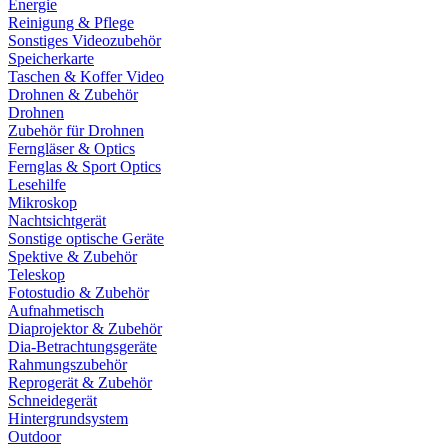
Energie
Reinigung & Pflege
Sonstiges Videozubehör
Speicherkarte
Taschen & Koffer Video
Drohnen & Zubehör
Drohnen
Zubehör für Drohnen
Ferngläser & Optics
Fernglas & Sport Optics
Lesehilfe
Mikroskop
Nachtsichtgerät
Sonstige optische Geräte
Spektive & Zubehör
Teleskop
Fotostudio & Zubehör
Aufnahmetisch
Diaprojektor & Zubehör
Dia-Betrachtungsgeräte
Rahmungszubehör
Reprogerät & Zubehör
Schneidegerät
Hintergrundsystem
Outdoor