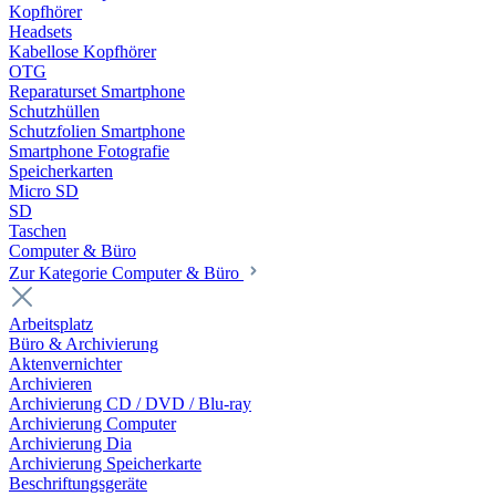
Kopfhörer
Headsets
Kabellose Kopfhörer
OTG
Reparaturset Smartphone
Schutzhüllen
Schutzfolien Smartphone
Smartphone Fotografie
Speicherkarten
Micro SD
SD
Taschen
Computer & Büro
Zur Kategorie Computer & Büro
Arbeitsplatz
Büro & Archivierung
Aktenvernichter
Archivieren
Archivierung CD / DVD / Blu-ray
Archivierung Computer
Archivierung Dia
Archivierung Speicherkarte
Beschriftungsgeräte