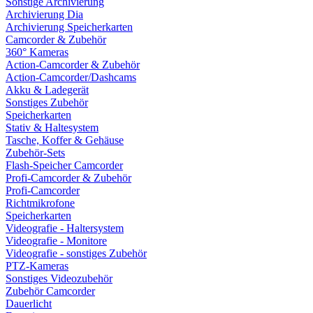
Sonstige Archivierung
Archivierung Dia
Archivierung Speicherkarten
Camcorder & Zubehör
360° Kameras
Action-Camcorder & Zubehör
Action-Camcorder/Dashcams
Akku & Ladegerät
Sonstiges Zubehör
Speicherkarten
Stativ & Haltesystem
Tasche, Koffer & Gehäuse
Zubehör-Sets
Flash-Speicher Camcorder
Profi-Camcorder & Zubehör
Profi-Camcorder
Richtmikrofone
Speicherkarten
Videografie - Haltersystem
Videografie - Monitore
Videografie - sonstiges Zubehör
PTZ-Kameras
Sonstiges Videozubehör
Zubehör Camcorder
Dauerlicht