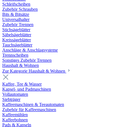
Schleifscheiben
Zubehör Schrauben
Bits & Bitsätze
Universalhalter
Zubehör Trennen
Stichsägeblätter
Säbelsägeblätter
Kreissägeblätter
Tauchsägeblätter
Anschläge & Anschlagsysteme
Trennscheiben
Sonstiges Zubehör Trennen
Haushalt & Wohnen
Zur Kategorie Haushalt & Wohnen
Kaffee, Tee & Wasser
Kapsel- und Padmaschinen
Vollautomaten
Siebträger
Kaffeemaschinen & Teeautomaten
Zubehör für Kaffeemaschinen
Kaffeemühlen
Kaffeebohnen
Pads & Kapseln