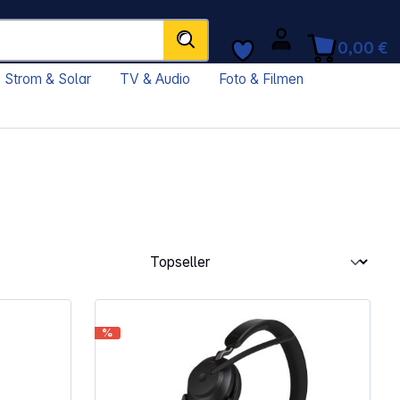
0,00 €
Strom & Solar
TV & Audio
Foto & Filmen
%