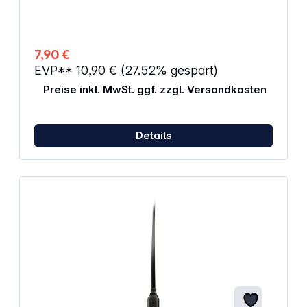
7,90 €
EVP**
10,90 €
(27.52% gespart)
Preise inkl. MwSt. ggf. zzgl. Versandkosten
Details