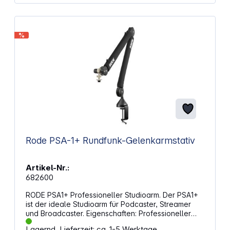
%
Rode PSA-1+ Rundfunk-Gelenkarmstativ
Artikel-Nr.:
682600
RODE PSA1+ Professioneller Studioarm. Der PSA1+
ist der ideale Studioarm für Podcaster, Streamer
und Broadcaster. Eigenschaften: Professioneller
Premium-Studioarm für Podcaster, Streamer, Sender
Lagernd, Lieferzeit: ca. 1-5 Werktage