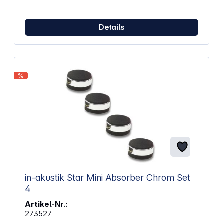
Details
%
in-akustik Star Mini Absorber Chrom Set
4
Artikel-Nr.:
273527