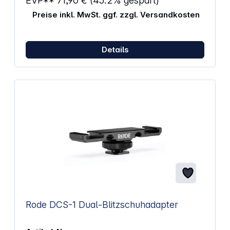
EVP**
71,90 €
(45.2% gespart)
Stahl Rohrkombination: 1-fach ausziehbar
Preise inkl. MwSt. ggf. zzgl. Versandkosten
Details
Rode DCS-1 Dual-Blitzschuhadapter