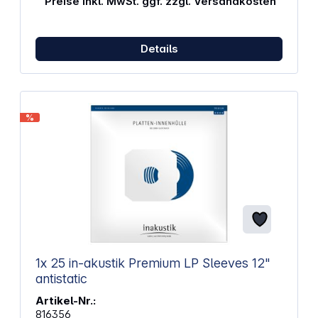
Preise inkl. MwSt. ggf. zzgl. Versandkosten
Details
%
1x 25 in-akustik Premium LP Sleeves 12"
antistatic
Artikel-Nr.:
816356