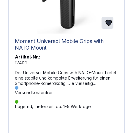
Moment Universal Mobile Grips with
NATO Mount
Artikel-Nr.:
124121
Der Universal Mobile Grips with NATO-Mount bietet
eine stabile und kompakte Erweiterung für einen
Smartphone-Kamerakäfig. Die vielseitig
einstellbaren Griffe überzeugen mit dem leichten
Versandkostenfrei
Aluminiumdesign die mobile Foto- und Videografie
auf kreative Weise. Dank der 360-Grad-
Drehfunktion ermöglichen die Universal Mobile
Lagernd, Lieferzeit: ca. 1-5 Werktage
Grips eine optimale Handposition, die sich
mühelose an jedes Aufnahmebedürfnis anpasst.
Der werkzeuglose Wechsel über die NATO-
Montage zwischen einer seitlichen und oberen
Griffposition betont den flexiblen Einsatz der