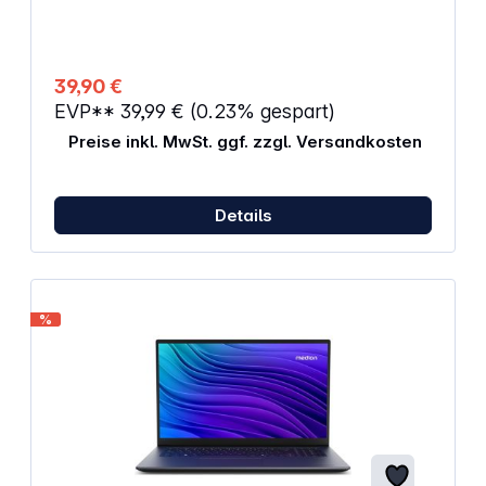
Fingerprintbeschichtung bieten Schutz vor Kratzern,
Abnutzung und Stößen Reduziert 99 % des
Bakterienwachstums Lieferumfang: Displayschutz,
Positionierungsschale, Reinigungstuch, Haftstreifen
39,90 €
zur Staubentfernung
EVP**
39,99 €
(0.23% gespart)
Preise inkl. MwSt. ggf. zzgl. Versandkosten
Details
%