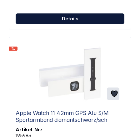
Details
%
Apple Watch 11 42mm GPS Alu S/M
Sportarmband diamantschwarz/sch
Artikel-Nr.:
195983