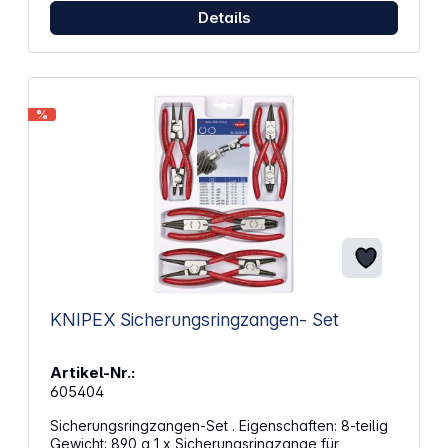
Details
%
KNIPEX Sicherungsringzangen- Set
Artikel-Nr.:
605404
Sicherungsringzangen-Set . Eigenschaften: 8-teilig
Gewicht: 890 g 1 x Sicherungsringzange für