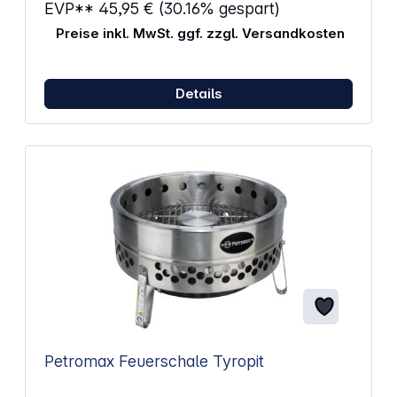
EVP**
45,95 €
(30.16% gespart)
Preise inkl. MwSt. ggf. zzgl. Versandkosten
Details
Petromax Feuerschale Tyropit