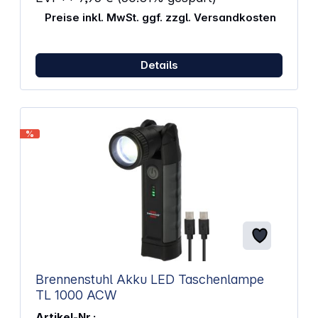
Preise inkl. MwSt. ggf. zzgl. Versandkosten
Details
%
Brennenstuhl Akku LED Taschenlampe
TL 1000 ACW
Artikel-Nr.: