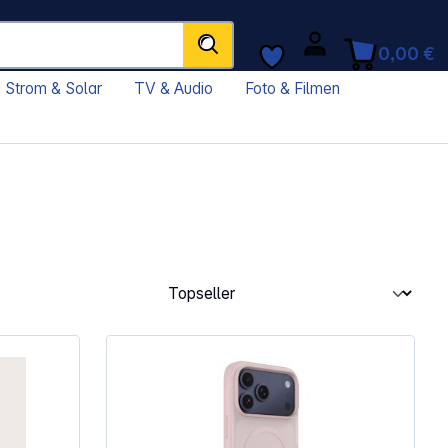
0,00 €
Strom & Solar
TV & Audio
Foto & Filmen