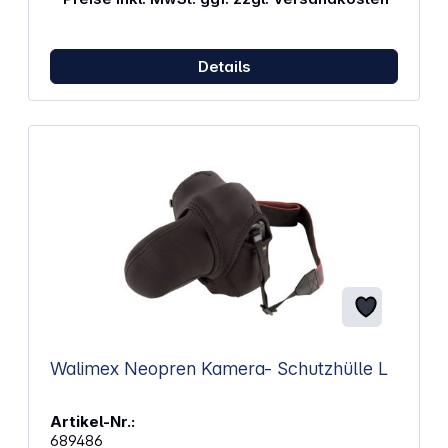
entlasten deinen Rücken Regenhaube schützt den
Rucksack bei schlechtem Wetter vor Nässe und
Staub Zwei Seitentaschen bieten Platz für
Trinkflaschen oder Zubehör Abmessungen (B x H x
Details
T): 30 x 50 x 17,5 cm Gewicht: 850 g
Walimex Neopren Kamera- Schutzhülle L
Artikel-Nr.:
689486