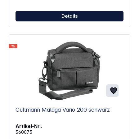
Details
%
Cullmann Malaga Vario 200 schwarz
Artikel-Nr.:
360075