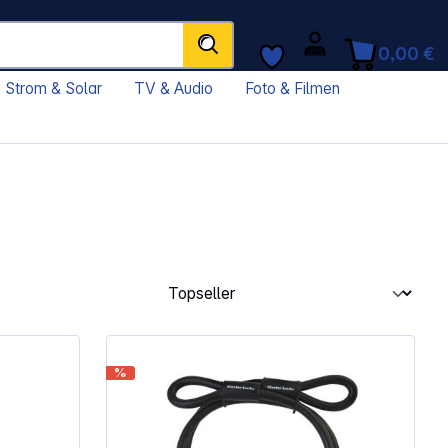
0,00 €
Strom & Solar
TV & Audio
Foto & Filmen
%