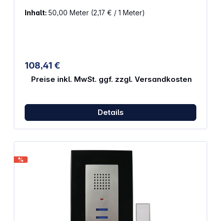
Inhalt:
50,00 Meter
(2,17 € / 1 Meter)
108,41 €
Preise inkl. MwSt. ggf. zzgl. Versandkosten
Details
%