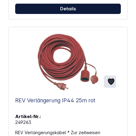
Details
REV Verlängerung IP44 25m rot
Artikel-Nr.:
249263
REV Verlängerungskabel * Zur zeitweisen