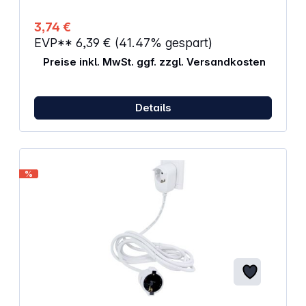
3,74 €
EVP**
6,39 €
(41.47% gespart)
Preise inkl. MwSt. ggf. zzgl. Versandkosten
Details
%