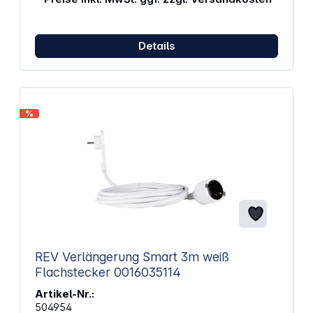
Details
%
REV Verlängerung Smart 3m weiß
Flachstecker 0016035114
Artikel-Nr.:
504954