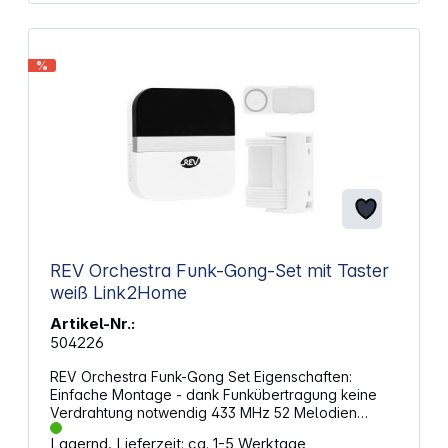
%
REV Orchestra Funk-Gong-Set mit Taster
weiß Link2Home
Artikel-Nr.:
504226
REV Orchestra Funk-Gong Set Eigenschaften:
Einfache Montage - dank Funkübertragung keine
Verdrahtung notwendig 433 MHz 52 Melodien
einstellbar Lautstärke: max. 90 dB (4-Stufen
Lagernd, Lieferzeit: ca. 1-5 Werktage