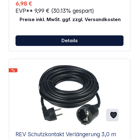
6,98 €
EVP**
9,99 €
(30.13% gespart)
Preise inkl. MwSt. ggf. zzgl. Versandkosten
Details
%
REV Schutzkontakt Verlängerung 3,0 m