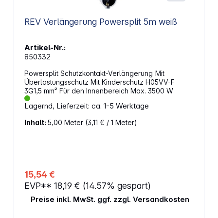
REV Verlängerung Powersplit 5m weiß
Artikel-Nr.:
850332
Powersplit Schutzkontakt-Verlängerung Mit
Überlastungsschutz Mit Kinderschutz H05VV-F
3G1,5 mm² Für den Innenbereich Max. 3500 W
Lagernd, Lieferzeit: ca. 1-5 Werktage
Inhalt:
5,00 Meter
(3,11 € / 1 Meter)
15,54 €
EVP**
18,19 €
(14.57% gespart)
Preise inkl. MwSt. ggf. zzgl. Versandkosten