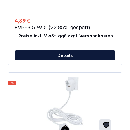
4,39 €
EVP**
5,69 €
(22.85% gespart)
Preise inkl. MwSt. ggf. zzgl. Versandkosten
Details
%