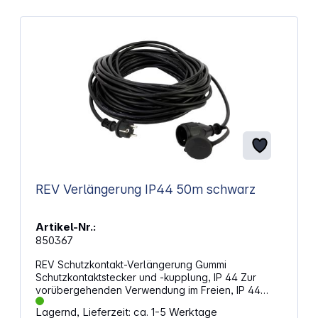
REV Verlängerung IP44 50m schwarz
Artikel-Nr.:
850367
REV Schutzkontakt-Verlängerung Gummi
Schutzkontaktstecker und -kupplung, IP 44 Zur
vorübergehenden Verwendung im Freien, IP 44
H05RR-F 3G1,5 mm² 16 A, 250 V~, 3500 W
Lagernd, Lieferzeit: ca. 1-5 Werktage