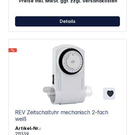
Preise inkl. MwSt. ggf. zzgl. Versandkosten
Details
%
REV Zeitschaltuhr mechanisch 2-fach
weiß
Artikel-Nr.:
211339