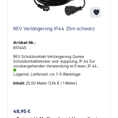
REV Verlängerung IP44 25m schwarz
Artikel-Nr.:
851445
REV Schutzkontakt-Verlängerung Gummi
Schutzkontaktstecker und -kupplung, IP 44 Zur
vorübergehenden Verwendung im Freien, IP 44
H05RR-F 3G1,5 mm² 16 A, 250 V~, 3500 W
Lagernd, Lieferzeit: ca. 1-5 Werktage
Inhalt:
25,00 Meter
(1,96 € / 1 Meter)
48,95 €