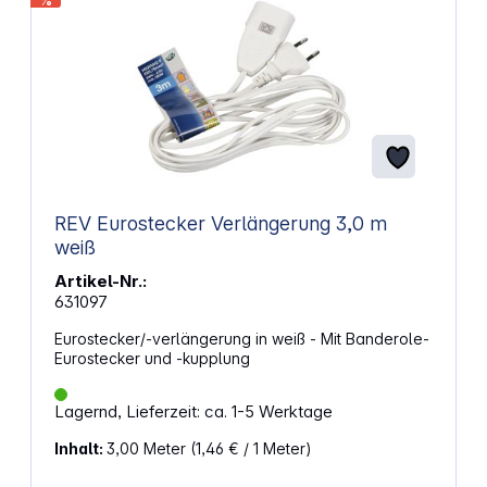
%
REV Eurostecker Verlängerung 3,0 m
weiß
Artikel-Nr.:
631097
Eurostecker/-verlängerung in weiß - Mit Banderole-
Eurostecker und -kupplung
Lagernd, Lieferzeit: ca. 1-5 Werktage
Inhalt:
3,00 Meter
(1,46 € / 1 Meter)