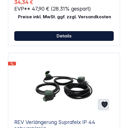
34,34 €
Klingeltaster: IP 55
EVP**
47,90 €
(28.31% gespart)
Preise inkl. MwSt. ggf. zzgl. Versandkosten
Details
%
REV Verlängerung Suprafelx IP 44