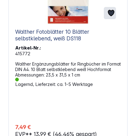
Walther Fotoblätter 10 Blätter
selbstklebend, weiß DS118
Artikel-Nr.:
415772
Walther Ergänzungsblätter für Ringbücher im Format
DIN A4. 10 Blatt selbstklebend weiß Hochformat
Abmessungen: 23,5 x 31,5 x 1 cm
Lagernd, Lieferzeit: ca. 1-5 Werktage
7,49 €
EVP**
13,99 €
(46.46% gespart)