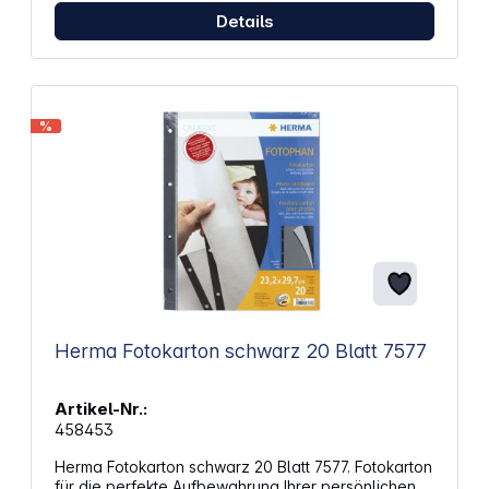
Details
%
Herma Fotokarton schwarz 20 Blatt 7577
Artikel-Nr.:
458453
Herma Fotokarton schwarz 20 Blatt 7577. Fotokarton
für die perfekte Aufbewahrung Ihrer persönlichen