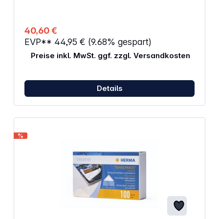
40,60 €
EVP**
44,95 €
(9.68% gespart)
Preise inkl. MwSt. ggf. zzgl. Versandkosten
Details
%