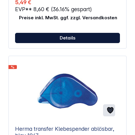
5,49 €
EVP**
8,60 €
(36.16% gespart)
Preise inkl. MwSt. ggf. zzgl. Versandkosten
Details
%
Herma transfer Klebespender ablösbar,