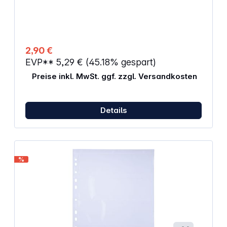
2,90 €
EVP**
5,29 €
(45.18% gespart)
Preise inkl. MwSt. ggf. zzgl. Versandkosten
Details
%