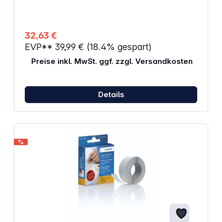
32,63 €
EVP**
39,99 €
(18.4% gespart)
Preise inkl. MwSt. ggf. zzgl. Versandkosten
Details
%