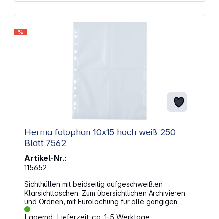
%
Herma fotophan 10x15 hoch weiß 250
Blatt 7562
Artikel-Nr.:
115652
Sichthüllen mit beidseitig aufgeschweißten
Klarsichttaschen. Zum übersichtlichen Archivieren
und Ordnen, mit Eurolochung für alle gängigen
Ordner und Ringbücher.Aus fotofreundlicher,
Lagernd, Lieferzeit: ca. 1-5 Werktage