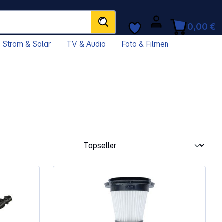
0,00 €
Strom & Solar
TV & Audio
Foto & Filmen