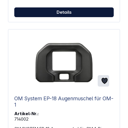
Montage und Wechsel USB‑C Ladefunktion
unterstützt flexibles Laden
Details
OM System EP-18 Augenmuschel für OM-
1
Artikel-Nr.:
714002