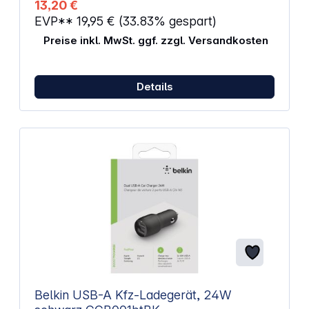
13,20 €
EVP**
19,95 €
(33.83% gespart)
Preise inkl. MwSt. ggf. zzgl. Versandkosten
Details
Belkin USB-A Kfz-Ladegerät, 24W