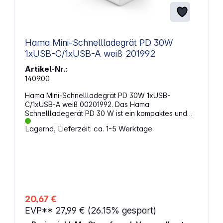
Hama Mini-Schnellladegrät PD 30W
1xUSB-C/1xUSB-A weiß 201992
Artikel-Nr.:
140900
Hama Mini-Schnellladegrät PD 30W 1xUSB-
C/1xUSB-A weiß 00201992. Das Hama
Schnellladegerät PD 30 W ist ein kompaktes und
leistungsstarkes Ladegerät mit USB-C- und USB-A-
Lagernd, Lieferzeit: ca. 1-5 Werktage
Anschlüssen für das schnelle Aufladen
verschiedener Geräte. Dank Power Delivery (PD)
und Qualcomm Quick Charge lädt es Smartphones,
Tablets und andere Geräte effizient und sicher.
Dank seines Mini-Designs ist es ideal für unterwegs,
während intelligente Schutzmechanismen für
Sicherheit beim Laden sorgen. Eigenschaften:
Leistung: max. 30 W Schnellladefunktion Max.
20,67 €
Gesamtladeleistung: 30 W Max. Ladeleistung USB-
EVP**
27,99 €
(26.15% gespart)
C: 30 W, max. Ladeleistung USB-A: 18 W (beim
gleichzeitigen Laden über USB-A und USB-C