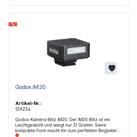
%
Godox iM20
Artikel-Nr.:
139234
Godox Kamera-Blitz iM20. Der iM20 Blitz ist ein
Leichtgewicht und wiegt nur 31 Gramm. Seine
kompakte Form macht ihn zum perfekten Begleiter
für die Straßenfotografie und auf Reisen. Natürliche