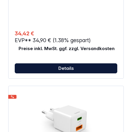
können auch mit angebrachter Silikonhülle
verwendet werden. Eigenschaften: Passend für:
TG-7 Material: Silikon Farbe: Grau
34,42 €
EVP**
34,90 €
(1.38% gespart)
Preise inkl. MwSt. ggf. zzgl. Versandkosten
Details
%