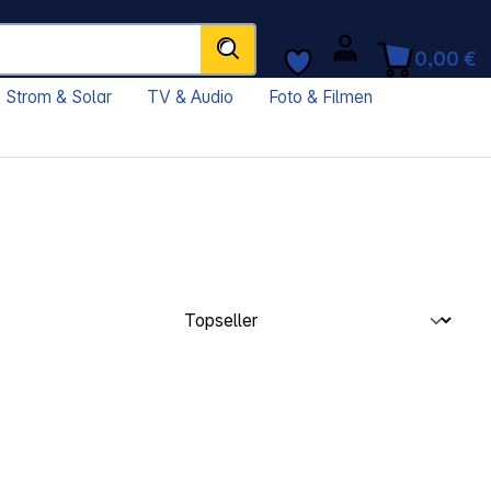
0,00 €
Strom & Solar
TV & Audio
Foto & Filmen