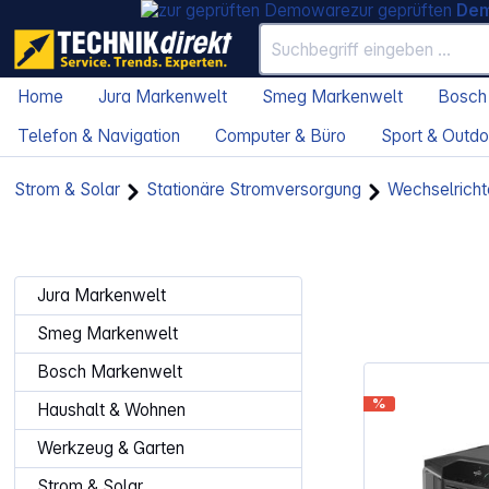
zur geprüften
De
Home
Jura Markenwelt
Smeg Markenwelt
Bosch
Telefon & Navigation
Computer & Büro
Sport & Outdo
Strom & Solar
Stationäre Stromversorgung
Wechselricht
Jura Markenwelt
Smeg Markenwelt
Bosch Markenwelt
%
Haushalt & Wohnen
Werkzeug & Garten
Strom & Solar