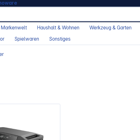
moware
 Markenwelt
Haushalt & Wohnen
Werkzeug & Garten
or
Spielwaren
Sonstiges
er