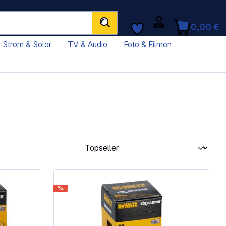
0,00 €
Strom & Solar
TV & Audio
Foto & Filmen
%