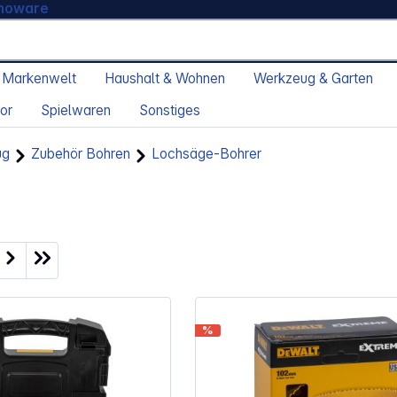
moware
 Markenwelt
Haushalt & Wohnen
Werkzeug & Garten
or
Spielwaren
Sonstiges
ug
Zubehör Bohren
Lochsäge-Bohrer
ite
%