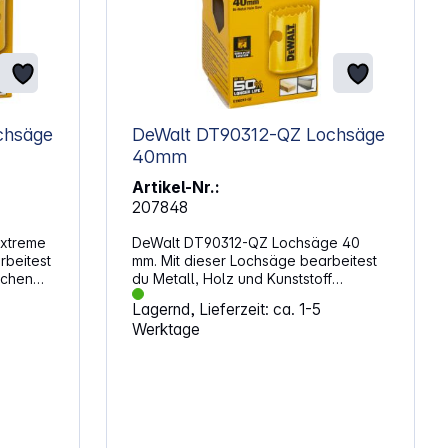
DeWalt DT90312-QZ Lochsäge
40mm
Artikel-Nr.:
207848
Extreme
DeWalt DT90312-QZ Lochsäge 40
rbeitest
mm. Mit dieser Lochsäge bearbeitest
ichen
du Metall, Holz und Kunststoff
zuverlässig. Die Konstruktion aus Bi-
Lagernd, Lieferzeit: ca. 1-5
n
Metall sorgt für eine lange
Werktage
Nutzungsdauer und gleichmäßige
Schnitte. Durch die stabile
Verzahnung arbeitest du sauber und
svolle
effizient. Schnelle Ergebnisse bei
zeug,
jeder AnwendungDie Lochsäge ist für
zienz
den professionellen Einsatz konzipiert
und überzeugt durch ihre hohe