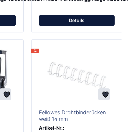
Details
%
Fellowes Drahtbinderücken
weiß 14 mm
Artikel-Nr.: