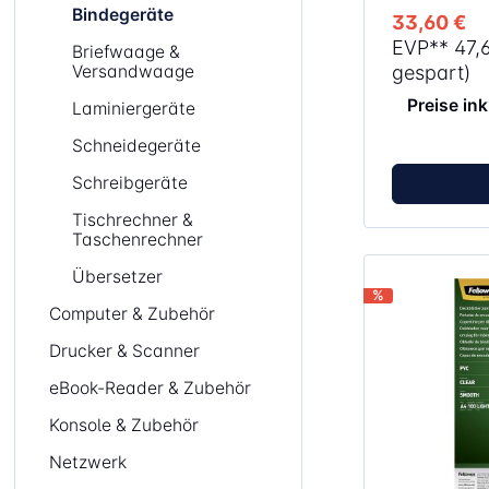
Bindegeräte
33,60 €
EVP**
47,
Briefwaage &
Versandwaage
gespart)
Preise in
Laminiergeräte
Schneidegeräte
Schreibgeräte
Tischrechner &
Taschenrechner
Übersetzer
%
Computer & Zubehör
Drucker & Scanner
eBook-Reader & Zubehör
Konsole & Zubehör
Netzwerk