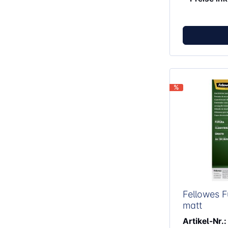
%
Fellowes Fu
matt
Artikel-Nr.: