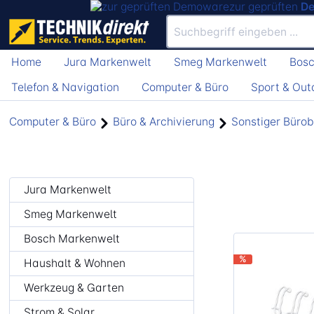
zur geprüften
D
Home
Jura Markenwelt
Smeg Markenwelt
Bosc
Telefon & Navigation
Computer & Büro
Sport & Out
Computer & Büro
Büro & Archivierung
Sonstiger Büro
Jura Markenwelt
Smeg Markenwelt
Bosch Markenwelt
%
Haushalt & Wohnen
Werkzeug & Garten
Strom & Solar