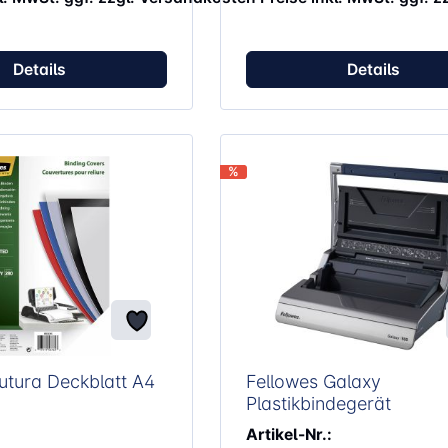
Details
Details
%
tura Deckblatt A4
Fellowes Galaxy
Plastikbindegerät
Artikel-Nr.: