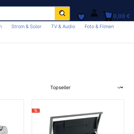
0,00 €
n
Strom & Solar
TV & Audio
Foto & Filmen
%