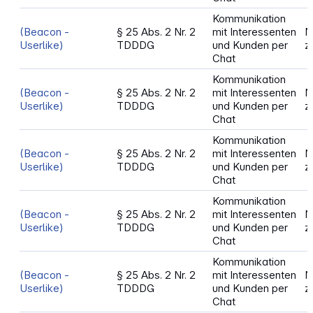
Kommunikation
(Beacon -
§ 25 Abs. 2 Nr. 2
mit Interessenten
N
Userlike)
TDDDG
und Kunden per
z
Chat
Kommunikation
(Beacon -
§ 25 Abs. 2 Nr. 2
mit Interessenten
N
Userlike)
TDDDG
und Kunden per
z
Chat
Kommunikation
(Beacon -
§ 25 Abs. 2 Nr. 2
mit Interessenten
N
Userlike)
TDDDG
und Kunden per
z
Chat
Kommunikation
(Beacon -
§ 25 Abs. 2 Nr. 2
mit Interessenten
N
Userlike)
TDDDG
und Kunden per
z
Chat
Kommunikation
(Beacon -
§ 25 Abs. 2 Nr. 2
mit Interessenten
N
Userlike)
TDDDG
und Kunden per
z
Chat