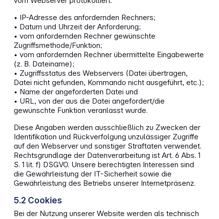
vom Webserver protokolliert:
• IP-Adresse des anfordernden Rechners;
• Datum und Uhrzeit der Anforderung;
• vom anfordernden Rechner gewünschte
Zugriffsmethode/Funktion;
• vom anfordernden Rechner übermittelte Eingabewerte
(z. B. Dateiname);
• Zugriffsstatus des Webservers (Datei übertragen,
Datei nicht gefunden, Kommando nicht ausgeführt, etc.);
• Name der angeforderten Datei und
• URL, von der aus die Datei angefordert/die
gewünschte Funktion veranlasst wurde.
Diese Angaben werden ausschließlich zu Zwecken der
Identifikation und Rückverfolgung unzulässiger Zugriffe
auf den Webserver und sonstiger Straftaten verwendet.
Rechtsgrundlage der Datenverarbeitung ist Art. 6 Abs. 1
S. 1 lit. f) DSGVO. Unsere berechtigten Interessen sind
die Gewährleistung der IT-Sicherheit sowie die
Gewährleistung des Betriebs unserer Internetpräsenz.
5.2 Cookies
Bei der Nutzung unserer Website werden als technisch