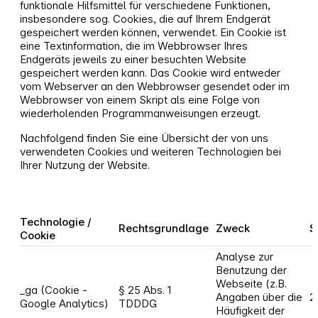
funktionale Hilfsmittel für verschiedene Funktionen,
insbesondere sog. Cookies, die auf Ihrem Endgerät
gespeichert werden können, verwendet. Ein Cookie ist
eine Textinformation, die im Webbrowser Ihres
Endgeräts jeweils zu einer besuchten Website
gespeichert werden kann. Das Cookie wird entweder
vom Webserver an den Webbrowser gesendet oder im
Webbrowser von einem Skript als eine Folge von
wiederholenden Programmanweisungen erzeugt.
Nachfolgend finden Sie eine Übersicht der von uns
verwendeten Cookies und weiteren Technologien bei
Ihrer Nutzung der Website.
Technologie /
Rechtsgrundlage
Zweck
S
Cookie
Analyse zur
Benutzung der
Webseite (z.B.
_ga (Cookie -
§ 25 Abs. 1
Angaben über die
2
Google Analytics)
TDDDG
Häufigkeit der