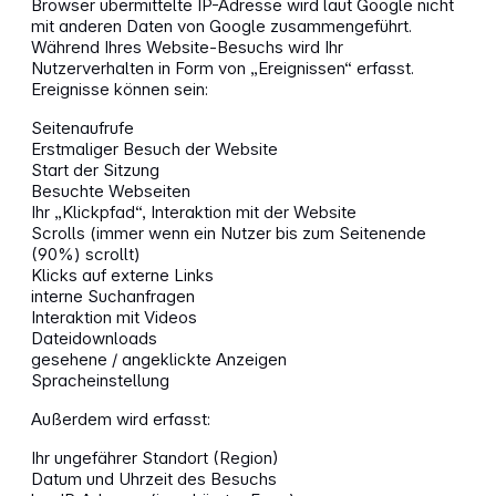
Browser übermittelte IP-Adresse wird laut Google nicht
mit anderen Daten von Google zusammengeführt.
Während Ihres Website-Besuchs wird Ihr
Nutzerverhalten in Form von „Ereignissen“ erfasst.
Ereignisse können sein:
Seitenaufrufe
Erstmaliger Besuch der Website
Start der Sitzung
Besuchte Webseiten
Ihr „Klickpfad“, Interaktion mit der Website
Scrolls (immer wenn ein Nutzer bis zum Seitenende
(90%) scrollt)
Klicks auf externe Links
interne Suchanfragen
Interaktion mit Videos
Dateidownloads
gesehene / angeklickte Anzeigen
Spracheinstellung
Außerdem wird erfasst:
Ihr ungefährer Standort (Region)
Datum und Uhrzeit des Besuchs