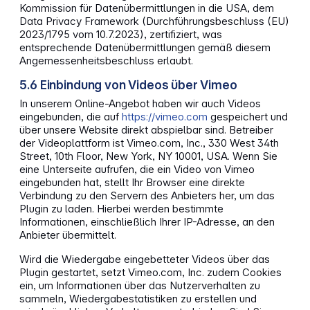
Kommission für Datenübermittlungen in die USA, dem
Data Privacy Framework (Durchführungsbeschluss (EU)
2023/1795 vom 10.7.2023), zertifiziert, was
entsprechende Datenübermittlungen gemäß diesem
Angemessenheitsbeschluss erlaubt.
5.6 Einbindung von Videos über Vimeo
In unserem Online-Angebot haben wir auch Videos
eingebunden, die auf
https://vimeo.com
gespeichert und
über unsere Website direkt abspielbar sind. Betreiber
der Videoplattform ist Vimeo.com, Inc., 330 West 34th
Street, 10th Floor, New York, NY 10001, USA. Wenn Sie
eine Unterseite aufrufen, die ein Video von Vimeo
eingebunden hat, stellt Ihr Browser eine direkte
Verbindung zu den Servern des Anbieters her, um das
Plugin zu laden. Hierbei werden bestimmte
Informationen, einschließlich Ihrer IP-Adresse, an den
Anbieter übermittelt.
Wird die Wiedergabe eingebetteter Videos über das
Plugin gestartet, setzt Vimeo.com, Inc. zudem Cookies
ein, um Informationen über das Nutzerverhalten zu
sammeln, Wiedergabestatistiken zu erstellen und