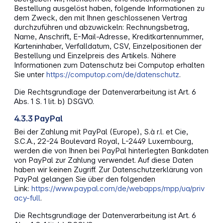
Bestellung ausgelöst haben, folgende Informationen zu
dem Zweck, den mit Ihnen geschlossenen Vertrag
durchzuführen und abzuwickeln: Rechnungsbetrag,
Name, Anschrift, E-Mail-Adresse, Kreditkartennummer,
Karteninhaber, Verfalldatum, CSV, Einzelpositionen der
Bestellung und Einzelpreis des Artikels. Nähere
Informationen zum Datenschutz bei Computop erhalten
Sie unter
https://computop.com/de/datenschutz
.
Die Rechtsgrundlage der Datenverarbeitung ist Art. 6
Abs. 1 S. 1 lit. b) DSGVO.
4.3.3 PayPal
Bei der Zahlung mit PayPal (Europe), S.à r.l. et Cie,
S.C.A., 22-24 Boulevard Royal, L-2449 Luxembourg,
werden die von Ihnen bei PayPal hinterlegten Bankdaten
von PayPal zur Zahlung verwendet. Auf diese Daten
haben wir keinen Zugriff. Zur Datenschutzerklärung von
PayPal gelangen Sie über den folgenden
Link:
https://www.paypal.com/de/webapps/mpp/ua/priv
acy-full
.
Die Rechtsgrundlage der Datenverarbeitung ist Art. 6