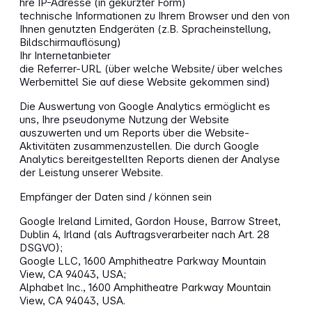
hre IP-Adresse (in gekürzter Form)
technische Informationen zu Ihrem Browser und den von
Ihnen genutzten Endgeräten (z.B. Spracheinstellung,
Bildschirmauflösung)
Ihr Internetanbieter
die Referrer-URL (über welche Website/ über welches
Werbemittel Sie auf diese Website gekommen sind)
Die Auswertung von Google Analytics ermöglicht es
uns, Ihre pseudonyme Nutzung der Website
auszuwerten und um Reports über die Website-
Aktivitäten zusammenzustellen. Die durch Google
Analytics bereitgestellten Reports dienen der Analyse
der Leistung unserer Website.
Empfänger der Daten sind / können sein
Google Ireland Limited, Gordon House, Barrow Street,
Dublin 4, Irland (als Auftragsverarbeiter nach Art. 28
DSGVO);
Google LLC, 1600 Amphitheatre Parkway Mountain
View, CA 94043, USA;
Alphabet Inc., 1600 Amphitheatre Parkway Mountain
View, CA 94043, USA.