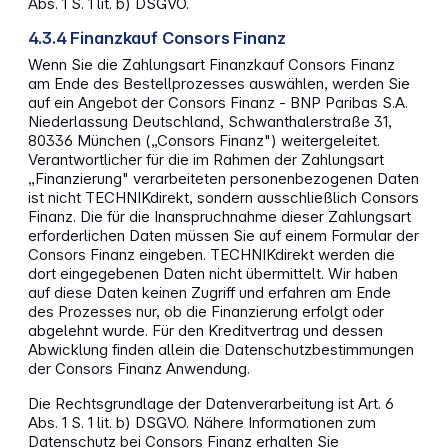
Abs. 1 S. 1 lit. b) DSGVO.
4.3.4 Finanzkauf Consors Finanz
Wenn Sie die Zahlungsart Finanzkauf Consors Finanz
am Ende des Bestellprozesses auswählen, werden Sie
auf ein Angebot der Consors Finanz - BNP Paribas S.A.
Niederlassung Deutschland, Schwanthalerstraße 31,
80336 München („Consors Finanz") weitergeleitet.
Verantwortlicher für die im Rahmen der Zahlungsart
„Finanzierung" verarbeiteten personenbezogenen Daten
ist nicht TECHNIKdirekt, sondern ausschließlich Consors
Finanz. Die für die Inanspruchnahme dieser Zahlungsart
erforderlichen Daten müssen Sie auf einem Formular der
Consors Finanz eingeben. TECHNIKdirekt werden die
dort eingegebenen Daten nicht übermittelt. Wir haben
auf diese Daten keinen Zugriff und erfahren am Ende
des Prozesses nur, ob die Finanzierung erfolgt oder
abgelehnt wurde. Für den Kreditvertrag und dessen
Abwicklung finden allein die Datenschutzbestimmungen
der Consors Finanz Anwendung.
Die Rechtsgrundlage der Datenverarbeitung ist Art. 6
Abs. 1 S. 1 lit. b) DSGVO. Nähere Informationen zum
Datenschutz bei Consors Finanz erhalten Sie