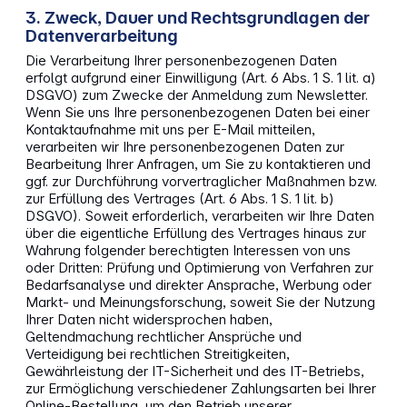
3. Zweck, Dauer und Rechtsgrundlagen der
Datenverarbeitung
Die Verarbeitung Ihrer personenbezogenen Daten
erfolgt aufgrund einer Einwilligung (Art. 6 Abs. 1 S. 1 lit. a)
DSGVO) zum Zwecke der Anmeldung zum Newsletter.
Wenn Sie uns Ihre personenbezogenen Daten bei einer
Kontaktaufnahme mit uns per E-Mail mitteilen,
verarbeiten wir Ihre personenbezogenen Daten zur
Bearbeitung Ihrer Anfragen, um Sie zu kontaktieren und
ggf. zur Durchführung vorvertraglicher Maßnahmen bzw.
zur Erfüllung des Vertrages (Art. 6 Abs. 1 S. 1 lit. b)
DSGVO). Soweit erforderlich, verarbeiten wir Ihre Daten
über die eigentliche Erfüllung des Vertrages hinaus zur
Wahrung folgender berechtigten Interessen von uns
oder Dritten: Prüfung und Optimierung von Verfahren zur
Bedarfsanalyse und direkter Ansprache, Werbung oder
Markt- und Meinungsforschung, soweit Sie der Nutzung
Ihrer Daten nicht widersprochen haben,
Geltendmachung rechtlicher Ansprüche und
Verteidigung bei rechtlichen Streitigkeiten,
Gewährleistung der IT-Sicherheit und des IT-Betriebs,
zur Ermöglichung verschiedener Zahlungsarten bei Ihrer
Online-Bestellung, um den Betrieb unserer