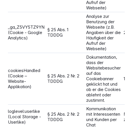
Aufruf der
Webseite)
Analyse zur
Benutzung der
_ga_Z5VY5TZ9YN
Webseite (z.B.
§ 25 Abs. 1
(Cookie - Google
Angaben über die
2
TDDDG
Analytics)
Häufigkeit der
Aufruf der
Webseite)
Dokumentation,
dass der
Websitebesucher
cookiesHandled
auf das
(Cookie –
§ 25 Abs. 2 Nr. 2
Cookiebanner
1
Website-
TDDDG
geklickt hat und
Applikation)
ob er die Cookies
ablehnt oder
zustimmt.
Kommunikation
loglevel:userlike
§ 25 Abs. 2 Nr. 2
mit Interessenten
N
(Local Storage -
TDDDG
und Kunden per
z
Userlike)
Chat