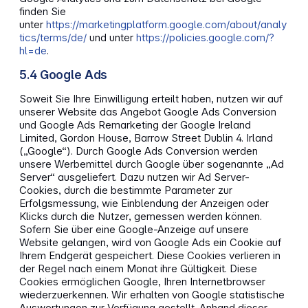
finden Sie
unter
https://marketingplatform.google.com/about/analy
tics/terms/de/
und unter
https://policies.google.com/?
hl=de
.
5.4 Google Ads
Soweit Sie Ihre Einwilligung erteilt haben, nutzen wir auf
unserer Website das Angebot Google Ads Conversion
und Google Ads Remarketing der Google Ireland
Limited, Gordon House, Barrow Street Dublin 4. Irland
(„Google“). Durch Google Ads Conversion werden
unsere Werbemittel durch Google über sogenannte „Ad
Server“ ausgeliefert. Dazu nutzen wir Ad Server-
Cookies, durch die bestimmte Parameter zur
Erfolgsmessung, wie Einblendung der Anzeigen oder
Klicks durch die Nutzer, gemessen werden können.
Sofern Sie über eine Google-Anzeige auf unsere
Website gelangen, wird von Google Ads ein Cookie auf
Ihrem Endgerät gespeichert. Diese Cookies verlieren in
der Regel nach einem Monat ihre Gültigkeit. Diese
Cookies ermöglichen Google, Ihren Internetbrowser
wiederzuerkennen. Wir erhalten von Google statistische
Auswertungen zur Verfügung gestellt. Anhand dieser