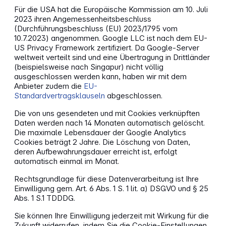
Für die USA hat die Europäische Kommission am 10. Juli
2023 ihren Angemessenheitsbeschluss
(Durchführungsbeschluss (EU) 2023/1795 vom
10.7.2023) angenommen. Google LLC ist nach dem EU-
US Privacy Framework zertifiziert. Da Google-Server
weltweit verteilt sind und eine Übertragung in Drittländer
(beispielsweise nach Singapur) nicht völlig
ausgeschlossen werden kann, haben wir mit dem
Anbieter zudem die
EU-
Standardvertragsklauseln
abgeschlossen.
Die von uns gesendeten und mit Cookies verknüpften
Daten werden nach 14 Monaten automatisch gelöscht.
Die maximale Lebensdauer der Google Analytics
Cookies beträgt 2 Jahre. Die Löschung von Daten,
deren Aufbewahrungsdauer erreicht ist, erfolgt
automatisch einmal im Monat.
Rechtsgrundlage für diese Datenverarbeitung ist Ihre
Einwilligung gem. Art. 6 Abs. 1 S. 1 lit. a) DSGVO und § 25
Abs. 1 S.1 TDDDG.
Sie können Ihre Einwilligung jederzeit mit Wirkung für die
Zukunft widerrufen, indem Sie die Cookie-Einstellungen