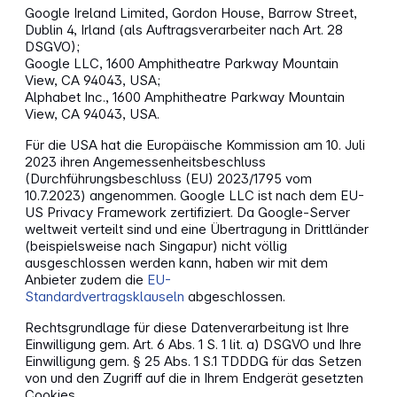
Google Ireland Limited, Gordon House, Barrow Street,
Dublin 4, Irland (als Auftragsverarbeiter nach Art. 28
DSGVO);
Google LLC, 1600 Amphitheatre Parkway Mountain
View, CA 94043, USA;
Alphabet Inc., 1600 Amphitheatre Parkway Mountain
View, CA 94043, USA.
Für die USA hat die Europäische Kommission am 10. Juli
2023 ihren Angemessenheitsbeschluss
(Durchführungsbeschluss (EU) 2023/1795 vom
10.7.2023) angenommen. Google LLC ist nach dem EU-
US Privacy Framework zertifiziert. Da Google-Server
weltweit verteilt sind und eine Übertragung in Drittländer
(beispielsweise nach Singapur) nicht völlig
ausgeschlossen werden kann, haben wir mit dem
Anbieter zudem die
EU-
Standardvertragsklauseln
abgeschlossen.
Rechtsgrundlage für diese Datenverarbeitung ist Ihre
Einwilligung gem. Art. 6 Abs. 1 S. 1 lit. a) DSGVO und Ihre
Einwilligung gem. § 25 Abs. 1 S.1 TDDDG für das Setzen
von und den Zugriff auf die in Ihrem Endgerät gesetzten
Cookies.