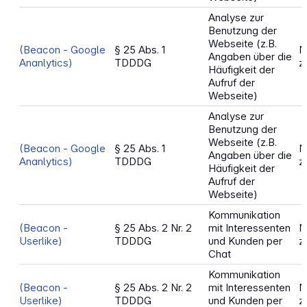
Analyse zur
Benutzung der
Webseite (z.B.
(Beacon - Google
§ 25 Abs. 1
N
Angaben über die
Ananlytics)
TDDDG
z
Häufigkeit der
Aufruf der
Webseite)
Analyse zur
Benutzung der
Webseite (z.B.
(Beacon - Google
§ 25 Abs. 1
N
Angaben über die
Ananlytics)
TDDDG
z
Häufigkeit der
Aufruf der
Webseite)
Kommunikation
(Beacon -
§ 25 Abs. 2 Nr. 2
mit Interessenten
N
Userlike)
TDDDG
und Kunden per
z
Chat
Kommunikation
(Beacon -
§ 25 Abs. 2 Nr. 2
mit Interessenten
N
Userlike)
TDDDG
und Kunden per
z