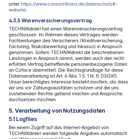
unter
https://www.consorsfinanz.de/datenschutz#-
website
.
4.3.5 Warenversicherungsvertrag
TECHNIKdirekt hat einen Warenversicherungsvertrag
geschlossen. Im Rahmen dieses Vertrages werden
Fachleistungen des Versicherers (Kreditversicherung,
Factoring, Risikobewertung und Inkasso) in Anspruch
genommen. Sofern TECHNIKdirekt die beschriebenen
Leistungen in Anspruch nimmt, werden auch den nicht
erfüllten Vertrag betreffende personenbezogene Daten
an Coface übermittelt. Die Rechtsgrundlage für diese
Datenverarbeitung ist Art. 6 Abs. 1 S. 1 lit. f) DSGVO.
Unser berechtigtes Interesse besteht insofern, als dass
wir uns vor Zahlungsausfällen schützen und die uns
zustehenden Rechte geltend machen und Ansprüche
durchsetzen möchten.
5. Verarbeitung von Nutzungsdaten
5.1 Logfiles
Bei einem Zugriff auf das Internet-Angebot von
TECHNIKdirekt werden folgende Angaben automatisch