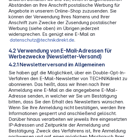
Abständen an Ihre Anschrift postalische Werbung für
Angebote in unserem Online-Shop zuzusenden. Sie
können der Verwendung Ihres Namens und Ihrer
Anschrift zum Zwecke der Zusendung postalischer
Werbung (siehe oben) im Übrigen jederzeit
widersprechen. Es genügt eine E-Mail an
datenschutz@technikdirekt.de
.
4.2 Verwendung von E-Mail-Adressen für
Werbezwecke (Newsletter-Versand)
4.2.1 Newsletterversand im Allgemeinen
Sie haben ggf. die Möglichkeit, über ein Double-Opt-In-
Verfahren den E-Mail-Newsletter von TECHNIKdirekt zu
abonnieren. Das heißt, dass wir Ihnen nach Ihrer
Anmeldung eine E-Mail an die angegebene E-Mail-
Adresse senden, in welcher wir Sie um Bestätigung
bitten, dass Sie den Erhalt des Newsletters wünschen.
Wenn Sie Ihre Anmeldung nicht bestätigen, werden Ihre
Informationen gesperrt und anschließend gelöscht.
Darüber hinaus verarbeiten wir jeweils Ihre eingesetzten
IP-Adressen und Zeitpunkte der Anmeldung und
Bestätigung. Zweck des Verfahrens ist, Ihre Anmeldung
nachweisen und ggf. einen möglichen Missbrauch Ihrer