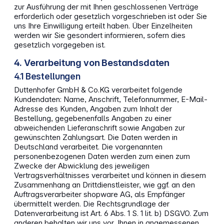
zur Ausführung der mit Ihnen geschlossenen Verträge
erforderlich oder gesetzlich vorgeschrieben ist oder Sie
uns Ihre Einwilligung erteilt haben. Über Einzelheiten
werden wir Sie gesondert informieren, sofern dies
gesetzlich vorgegeben ist.
4. Verarbeitung von Bestandsdaten
4.1 Bestellungen
Duttenhofer GmbH & Co.KG verarbeitet folgende
Kundendaten: Name, Anschrift, Telefonnummer, E-Mail-
Adresse des Kunden, Angaben zum Inhalt der
Bestellung, gegebenenfalls Angaben zu einer
abweichenden Lieferanschrift sowie Angaben zur
gewünschten Zahlungsart. Die Daten werden in
Deutschland verarbeitet. Die vorgenannten
personenbezogenen Daten werden zum einen zum
Zwecke der Abwicklung des jeweiligen
Vertragsverhältnisses verarbeitet und können in diesem
Zusammenhang an Drittdienstleister, wie ggf. an den
Auftragsverarbeiter shopware AG, als Empfänger
übermittelt werden. Die Rechtsgrundlage der
Datenverarbeitung ist Art. 6 Abs. 1 S. 1 lit. b) DSGVO. Zum
anderen behalten wir uns vor, Ihnen in angemessenen