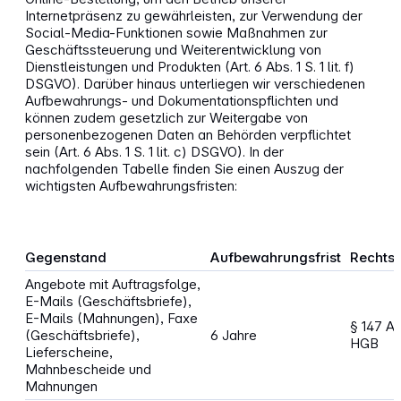
Internetpräsenz zu gewährleisten, zur Verwendung der
Social-Media-Funktionen sowie Maßnahmen zur
Geschäftssteuerung und Weiterentwicklung von
Dienstleistungen und Produkten (Art. 6 Abs. 1 S. 1 lit. f)
DSGVO). Darüber hinaus unterliegen wir verschiedenen
Aufbewahrungs- und Dokumentationspflichten und
können zudem gesetzlich zur Weitergabe von
personenbezogenen Daten an Behörden verpflichtet
sein (Art. 6 Abs. 1 S. 1 lit. c) DSGVO). In der
nachfolgenden Tabelle finden Sie einen Auszug der
wichtigsten Aufbewahrungsfristen:
Gegenstand
Aufbewahrungsfrist
Rechts
Angebote mit Auftragsfolge,
E-Mails (Geschäftsbriefe),
E-Mails (Mahnungen), Faxe
§ 147 A
(Geschäftsbriefe),
6 Jahre
HGB
Lieferscheine,
Mahnbescheide und
Mahnungen