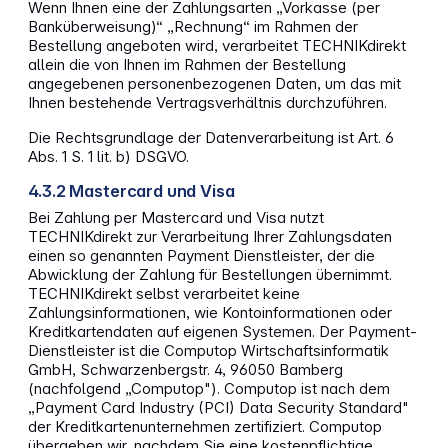
Wenn Ihnen eine der Zahlungsarten „Vorkasse (per
Banküberweisung)“ „Rechnung“ im Rahmen der
Bestellung angeboten wird, verarbeitet TECHNIKdirekt
allein die von Ihnen im Rahmen der Bestellung
angegebenen personenbezogenen Daten, um das mit
Ihnen bestehende Vertragsverhältnis durchzuführen.
Die Rechtsgrundlage der Datenverarbeitung ist Art. 6
Abs. 1 S. 1 lit. b) DSGVO.
4.3.2 Mastercard und Visa
Bei Zahlung per Mastercard und Visa nutzt
TECHNIKdirekt zur Verarbeitung Ihrer Zahlungsdaten
einen so genannten Payment Dienstleister, der die
Abwicklung der Zahlung für Bestellungen übernimmt.
TECHNIKdirekt selbst verarbeitet keine
Zahlungsinformationen, wie Kontoinformationen oder
Kreditkartendaten auf eigenen Systemen. Der Payment-
Dienstleister ist die Computop Wirtschaftsinformatik
GmbH, Schwarzenbergstr. 4, 96050 Bamberg
(nachfolgend „Computop"). Computop ist nach dem
„Payment Card Industry (PCI) Data Security Standard"
der Kreditkartenunternehmen zertifiziert. Computop
übergeben wir, nachdem Sie eine kostenpflichtige