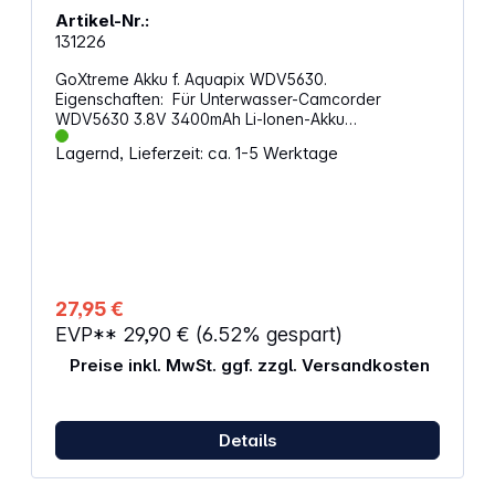
Artikel-Nr.:
131226
GoXtreme Akku f. Aquapix WDV5630.
Eigenschaften: Für Unterwasser-Camcorder
WDV5630 3.8V 3400mAh Li-Ionen-Akku
Wiederaufladbar Wechselbar
Lagernd, Lieferzeit: ca. 1-5 Werktage
27,95 €
EVP**
29,90 €
(6.52% gespart)
Preise inkl. MwSt. ggf. zzgl. Versandkosten
Details