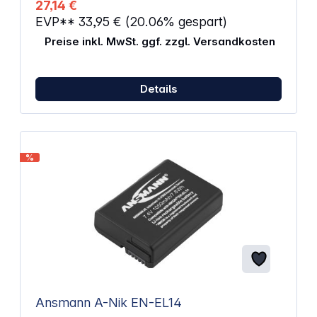
27,14 €
D5100, D5200, D5300, D5500
EVP**
33,95 €
(20.06% gespart)
Preise inkl. MwSt. ggf. zzgl. Versandkosten
Details
%
Ansmann A-Nik EN-EL14