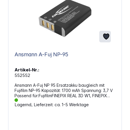
Ansmann A-Fuj NP-95
Artikel-Nr.:
552552
Ansmann A-Fuj NP 95 Ersatzakku baugleich mit
Fujifilm NP-95 Kapazität: 1700 mAh Spannung: 3,7 V
Passend für:FujifilmFINEPIX REAL 3D W1, FINEPIX
X100, FINEPIX X100S, X-S1, X70
Lagernd, Lieferzeit: ca. 1-5 Werktage