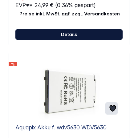
EVP**
24,99 €
(0.36% gespart)
Preise inkl. MwSt. ggf. zzgl. Versandkosten
Details
%
Aquapix Akku f. wdv5630 WDV5630