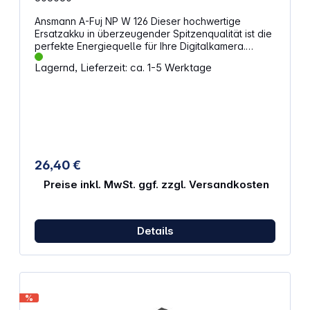
Ansmann A-Fuj NP W 126 Dieser hochwertige
Ersatzakku in überzeugender Spitzenqualität ist die
perfekte Energiequelle für Ihre Digitalkamera.
Spannung: 7,4 V Kapazität: 1020 mAh
Lagernd, Lieferzeit: ca. 1-5 Werktage
26,40 €
Preise inkl. MwSt. ggf. zzgl. Versandkosten
Details
%