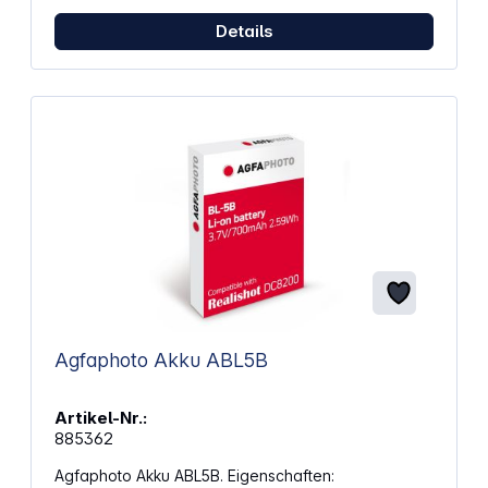
Details
Agfaphoto Akku ABL5B
Artikel-Nr.:
885362
Agfaphoto Akku ABL5B. Eigenschaften: