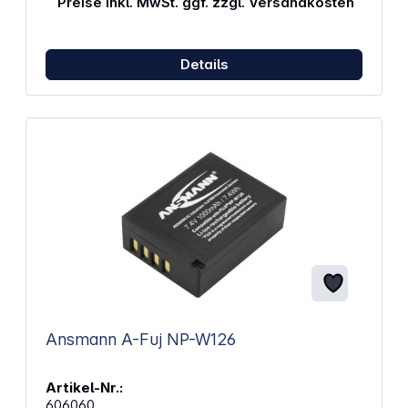
Preise inkl. MwSt. ggf. zzgl. Versandkosten
Details
Ansmann A-Fuj NP-W126
Artikel-Nr.:
606060