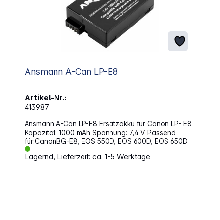
Ansmann A-Can LP-E8
Artikel-Nr.:
413987
Ansmann A-Can LP-E8 Ersatzakku für Canon LP- E8
Kapazität: 1000 mAh Spannung: 7,4 V Passend
für:CanonBG-E8, EOS 550D, EOS 600D, EOS 650D
Lagernd, Lieferzeit: ca. 1-5 Werktage