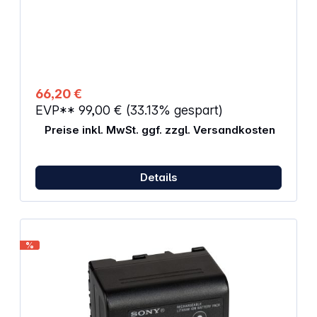
66,20 €
EVP**
99,00 €
(33.13% gespart)
Preise inkl. MwSt. ggf. zzgl. Versandkosten
Details
%