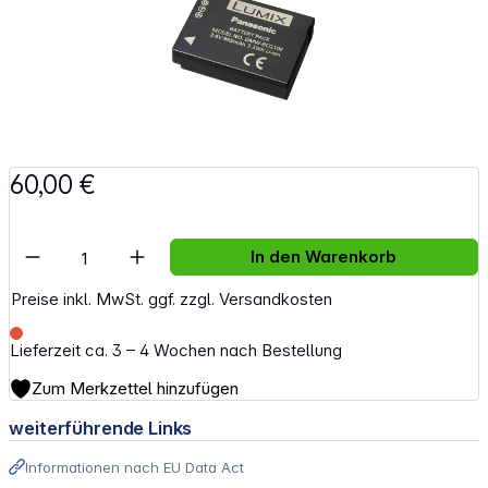
60,00 €
Artikel Anzahl: Gib den gewünschten Wert e
In den Warenkorb
Preise inkl. MwSt. ggf. zzgl. Versandkosten
Lieferzeit ca. 3 – 4 Wochen nach Bestellung
Zum Merkzettel hinzufügen
weiterführende Links
Informationen nach EU Data Act