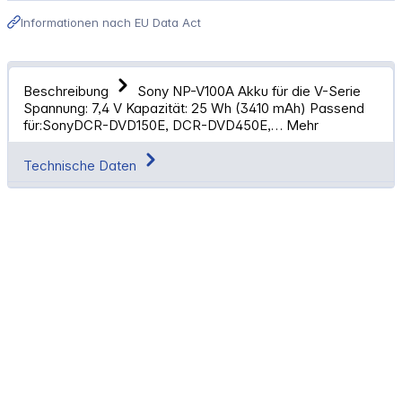
Informationen nach EU Data Act
Beschreibung
Sony NP-V100A Akku für die V-Serie
Spannung: 7,4 V Kapazität: 25 Wh (3410 mAh) Passend
für:SonyDCR-DVD150E, DCR-DVD450E,…
Mehr
Technische Daten