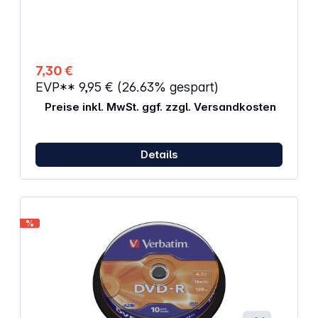
7,30 €
EVP**
9,95 €
(26.63% gespart)
Preise inkl. MwSt. ggf. zzgl. Versandkosten
Details
%