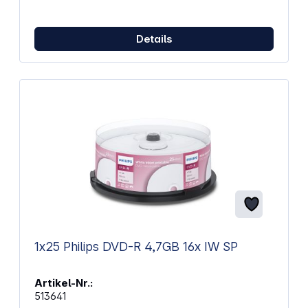
Details
1x25 Philips DVD-R 4,7GB 16x IW SP
Artikel-Nr.:
513641