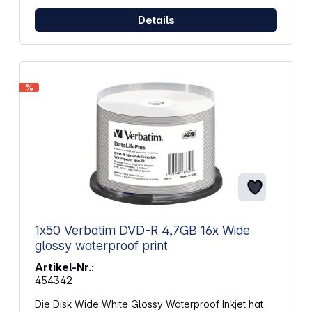
Details
%
1x50 Verbatim DVD-R 4,7GB 16x Wide
glossy waterproof print
Artikel-Nr.:
454342
Die Disk Wide White Glossy Waterproof Inkjet hat