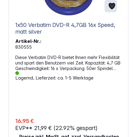
1x50 Verbatim DVD-R 4,7GB 16x Speed,
matt silver
Artikel-Nr.:
830555
Diese Verbatim DVD-R bietet Ihnen mehr Flexibilität
und spart den Benutzern viel Zeit. Kapazität: 4,7 GB
Geschwindigkeit: 16 x Verpackung: 50er Spindel
Oberfläche: matt silber
Lagernd, Lieferzeit: ca. 1-5 Werktage
16,95 €
EVP**
21,99 €
(22.92% gespart)
Preise inkl. MwSt. ggf. zzgl. Versandkosten