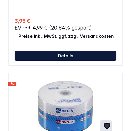
3,95 €
EVP**
4,99 €
(20.84% gespart)
Preise inkl. MwSt. ggf. zzgl. Versandkosten
Details
%