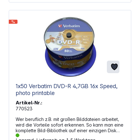
%
1x50 Verbatim DVD-R 4,7GB 16x Speed,
photo printable
Artikel-Nr.:
770523
Wer beruflich z.B. mit großen Bilddateien arbeitet,
wird die Vorteile sofort erkennen. So kann man eine
komplette Bild-Bibliothek auf einer einzigen Disk
speichern, und es ist kein Problem mehr,