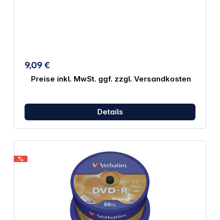
temporäre Datenspeicherung 16fache High-Speed-
Aufnahme Speicherkapazität: 4,7 GB
9,09 €
Preise inkl. MwSt. ggf. zzgl. Versandkosten
Details
%