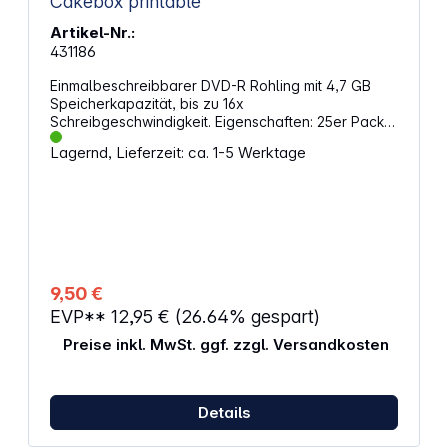
Cakebox printable
Artikel-Nr.:
431186
Einmalbeschreibbarer DVD-R Rohling mit 4,7 GB
Speicherkapazität, bis zu 16x
Schreibgeschwindigkeit. Eigenschaften: 25er Pack
Cakebox Bedruckbare Oberfläche
Lagernd, Lieferzeit: ca. 1-5 Werktage
9,50 €
EVP**
12,95 €
(26.64% gespart)
Preise inkl. MwSt. ggf. zzgl. Versandkosten
Details