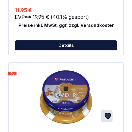
11,95 €
EVP**
19,95 €
(40.1% gespart)
Preise inkl. MwSt. ggf. zzgl. Versandkosten
Details
%