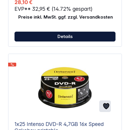
28,10 €
EVP**
32,95 €
(14.72% gespart)
Preise inkl. MwSt. ggf. zzgl. Versandkosten
Details
%
1x25 Intenso DVD-R 4,7GB 16x Speed