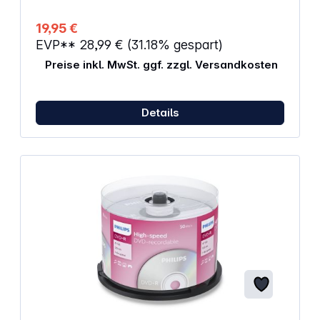
16x Verpackung: 50 Pack Spindle Oberfläche: Wide
Thermal Printable Druckbereich: 21 – 118mm
19,95 €
EVP**
28,99 €
(31.18% gespart)
Preise inkl. MwSt. ggf. zzgl. Versandkosten
Details