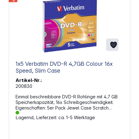
%
1x5 Verbatim DVD-R 4,7GB Colour 16x
Speed, Slim Case
Artikel-Nr.:
200830
Einmal beschreibbare DVD-R Rohlinge mit 4,7 GB
Speicherkapazität, 16x Schreibgeschwindigkeit.
Eigenschaften: 5er Pack Jewel Case Scratch
resistant Surface AZO Technologie Slim Case
Lagernd, Lieferzeit: ca. 1-5 Werktage