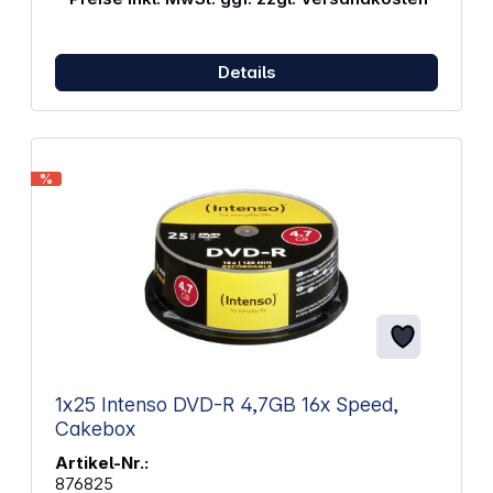
Details
%
1x25 Intenso DVD-R 4,7GB 16x Speed,
Cakebox
Artikel-Nr.:
876825