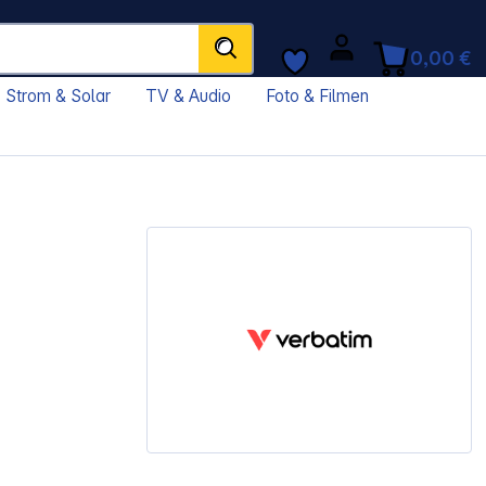
0,00 €
Strom & Solar
TV & Audio
Foto & Filmen