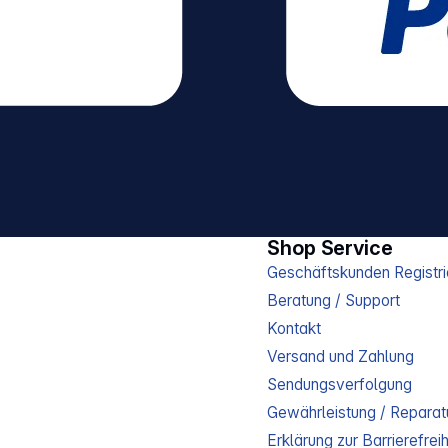
Shop Service
Geschäftskunden Registri
Beratung / Support
Kontakt
Versand und Zahlung
Sendungsverfolgung
Gewährleistung / Reparat
Erklärung zur Barrierefreih