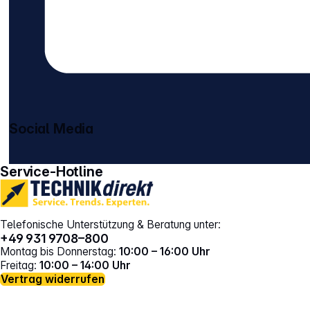
Social Media
gehe zu facebook
gehe zu instagram
Service-Hotline
Telefonische Unterstützung & Beratung unter:
+49 931 9708–800
Montag bis Donnerstag:
10:00 – 16:00 Uhr
Freitag:
10:00 – 14:00 Uhr
Vertrag widerrufen