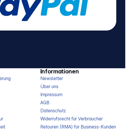
Informationen
erung
Newsletter
Über uns
Impressum
AGB
Datenschutz
ur
Widerrufsrecht für Verbraucher
eit
Retouren (RMA) für Business-Kunden