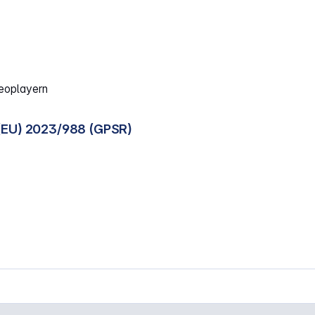
eoplayern
(EU) 2023/988 (GPSR)