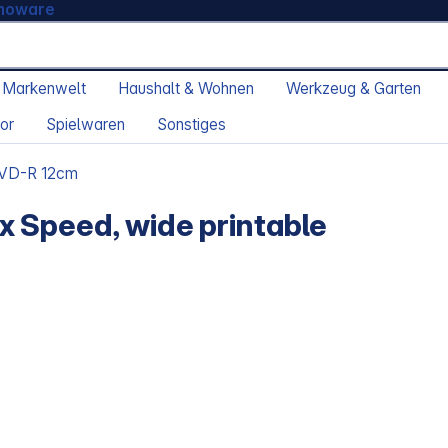
moware
 Markenwelt
Haushalt & Wohnen
Werkzeug & Garten
or
Spielwaren
Sonstiges
VD-R 12cm
 Speed, wide printable