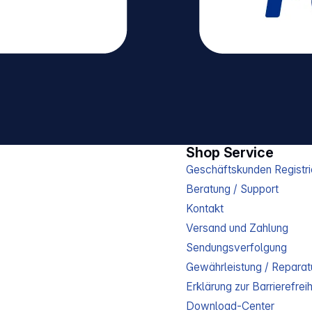
Shop Service
Geschäftskunden Registri
Beratung / Support
Kontakt
Versand und Zahlung
Sendungsverfolgung
Gewährleistung / Reparat
Erklärung zur Barrierefreih
Download-Center