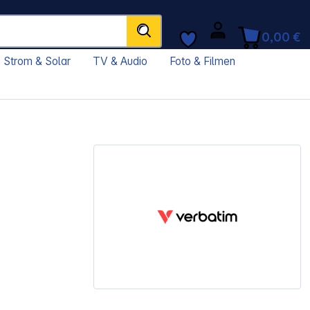
0,00 €
Strom & Solar
TV & Audio
Foto & Filmen