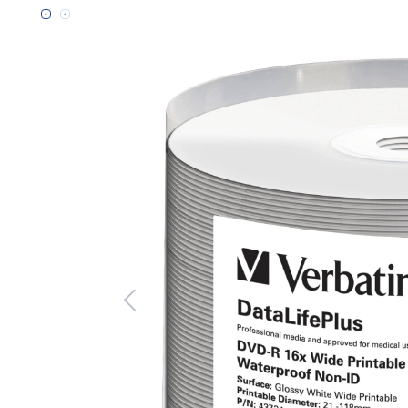
Bildergalerie überspringen