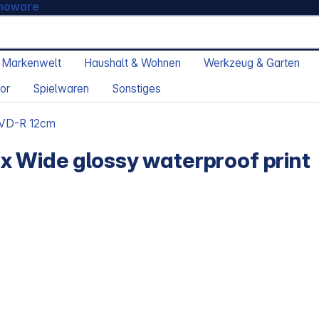
moware
 Markenwelt
Haushalt & Wohnen
Werkzeug & Garten
or
Spielwaren
Sonstiges
VD-R 12cm
x Wide glossy waterproof print