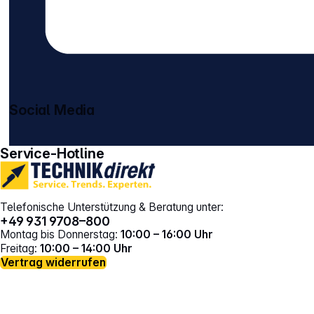
Social Media
gehe zu facebook
gehe zu instagram
Service-Hotline
Telefonische Unterstützung & Beratung unter:
+49 931 9708–800
Montag bis Donnerstag:
10:00 – 16:00 Uhr
Freitag:
10:00 – 14:00 Uhr
Vertrag widerrufen