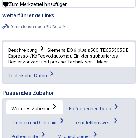
Zum Merkzettel hinzufügen
weiterführende Links
Informationen nach EU Data Act
Beschreibung
Siemens EQ.6 plus s500 TE655503DE
Espresso-/Kaffeevollautomat. Ein klar strukturiertes
Bedienkonzept und präzise Technik sor…
Mehr
Technische Daten
Passendes Zubehör
Weiteres Zubehör
Kaffeebecher To go
Pfannen und Geschirr
empfehlenswert
Kaffeemühle
Milchschäumer