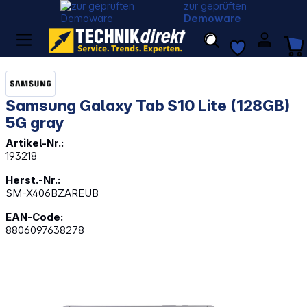
zur geprüften
Demoware
Samsung Galaxy Tab S10 Lite (128GB)
5G gray
Artikel-Nr.:
193218
Herst.-Nr.:
SM-X406BZAREUB
EAN-Code:
8806097638278
Bildergalerie überspringen