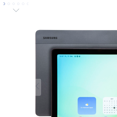
Bildergalerie überspringen