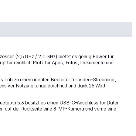
zessor (2,5 GHz / 2,0 GHz) bietet es genug Power für
rgt für reichlich Platz für Apps, Fotos, Dokumente und
as Tab zu einem idealen Begleiter für Video-Streaming,
tensiver Nutzung lange durchhält und dank 25 Watt
luetooth 5.3 besitzt es einen USB‑C-Anschluss für Daten
hen auf der Rückseite eine 8‑MP-Kamera und vorne eine