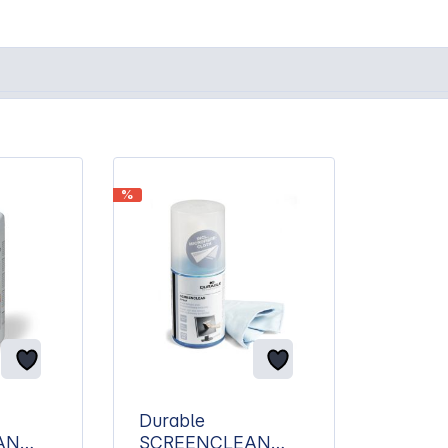
%
Durable
AN
SCREENCLEAN