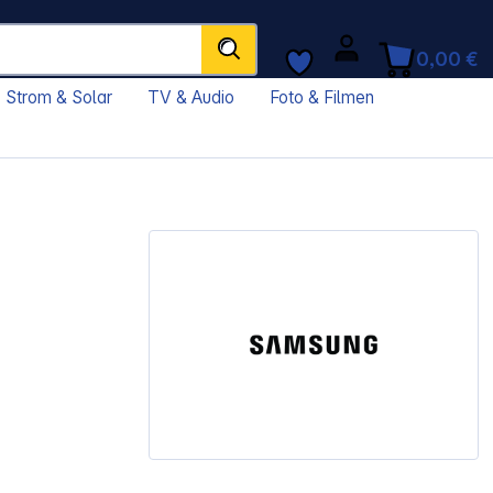
0,00 €
Strom & Solar
TV & Audio
Foto & Filmen