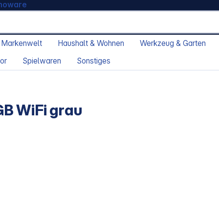
moware
 Markenwelt
Haushalt & Wohnen
Werkzeug & Garten
or
Spielwaren
Sonstiges
B WiFi grau