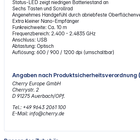
Status-LED zeigt niedrigen Batteriestand an
Sechs Tasten und Scrollrad
Angenehmes Handgefühl durch abriebfeste Oberflächenv
Extra kleiner Nano-Empfänger
Funkreichweite: Ca. 10 m
Frequenzbereich: 2.400 - 2.4835 GHz
Anschluss: USB
Abtastung: Optisch
Auflösung: 600 / 900 / 1200 dpi (umschaltbar)
Angaben nach Produktsicherheitsverordnung 
Cherry Europe GmbH
Cherrystr. 2
D 91275 Auerbach/OPf.
Tel.: +49 9643 2061 100
E-Mail: info@cherry.de