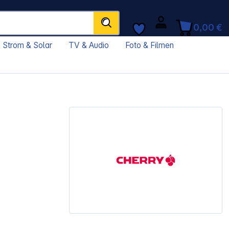
0,00 €
Strom & Solar
TV & Audio
Foto & Filmen