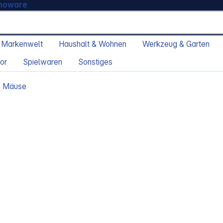
moware
 Markenwelt
Haushalt & Wohnen
Werkzeug & Garten
or
Spielwaren
Sonstiges
Mäuse