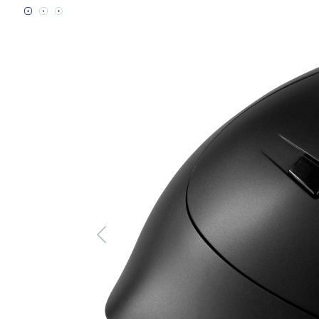
Bildergalerie überspringen