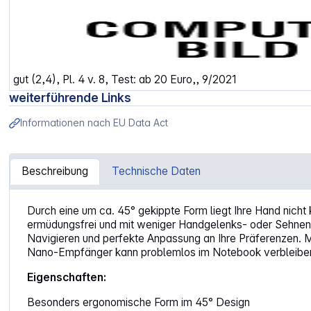
gut (2,4), Pl. 4 v. 8, Test: ab 20 Euro,, 9/2021
weiterführende Links
Informationen nach EU Data Act
Beschreibung
Technische Daten
Artikelinformationen "Cherry MW4500"
Durch eine um ca. 45° gekippte Form liegt Ihre Hand nicht
ermüdungsfrei und mit weniger Handgelenks- oder Sehnenbes
Navigieren und perfekte Anpassung an Ihre Präferenzen. M
Nano-Empfänger kann problemlos im Notebook verbleiben o
Eigenschaften:
Besonders ergonomische Form im 45° Design