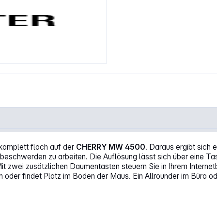
 komplett flach auf der
CHERRY MW 4500
. Daraus ergibt sich 
chwerden zu arbeiten. Die Auflösung lässt sich über eine Taste 
it zwei zusätzlichen Daumentasten steuern Sie in Ihrem Internet
der findet Platz im Boden der Maus. Ein Allrounder im Büro od