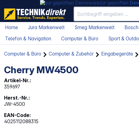
zur geprüften
De
Home
Jura Markenwelt
Smeg Markenwelt
Bosch
Telefon & Navigation
Computer & Büro
Sport & Outdo
Computer & Büro
Computer & Zubehör
Eingabegeräte
Cherry MW4500
Artikel-Nr.:
359697
Herst.-Nr.:
JW-4500
EAN-Code:
4025112088315