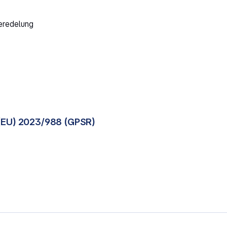
eredelung
(EU) 2023/988 (GPSR)