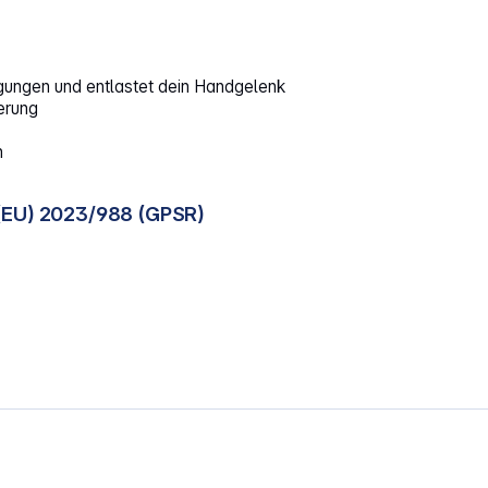
gungen und entlastet dein Handgelenk
erung
h
(EU) 2023/988 (GPSR)