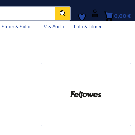
0,00 €
Strom & Solar
TV & Audio
Foto & Filmen