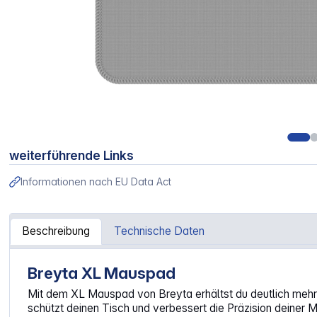
weiterführende Links
Informationen nach EU Data Act
Beschreibung
Technische Daten
Breyta XL Mauspad
Artikelinformationen "Fellowes Breyta XL Mauspad grau"
Mit dem XL Mauspad von Breyta erhältst du deutlich mehr 
schützt deinen Tisch und verbessert die Präzision deiner 