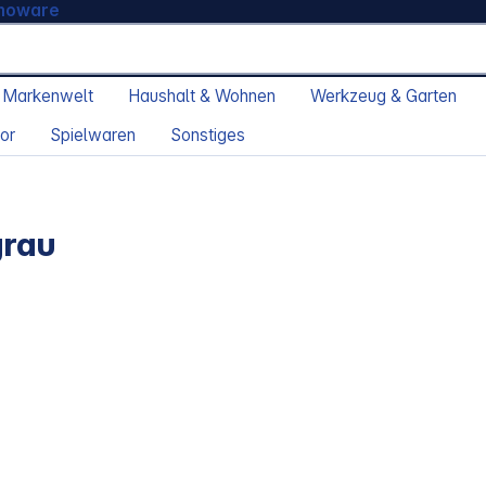
moware
 Markenwelt
Haushalt & Wohnen
Werkzeug & Garten
or
Spielwaren
Sonstiges
grau