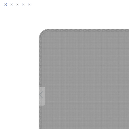
Bildergalerie überspringen