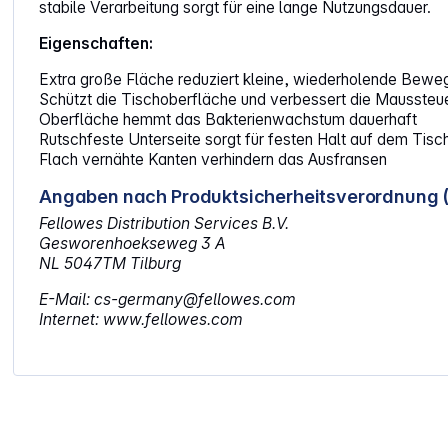
stabile Verarbeitung sorgt für eine lange Nutzungsdauer.
Eigenschaften:
Extra große Fläche reduziert kleine, wiederholende Bewe
Schützt die Tischoberfläche und verbessert die Maussteu
Oberfläche hemmt das Bakterienwachstum dauerhaft
Rutschfeste Unterseite sorgt für festen Halt auf dem Tisc
Flach vernähte Kanten verhindern das Ausfransen
Angaben nach Produktsicherheitsverordnung 
Fellowes Distribution Services B.V.
Gesworenhoekseweg 3 A
NL 5047TM Tilburg
E-Mail: cs-germany@fellowes.com
Internet: www.fellowes.com