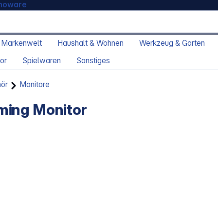
moware
 Markenwelt
Haushalt & Wohnen
Werkzeug & Garten
or
Spielwaren
Sonstiges
hör
Monitore
ming Monitor