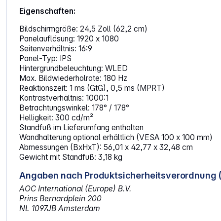
Eigenschaften:
Bildschirmgröße: 24,5 Zoll (62,2 cm)
Panelauflösung: 1920 x 1080
Seitenverhältnis: 16:9
Panel-Typ: IPS
Hintergrundbeleuchtung: WLED
Max. Bildwiederholrate: 180 Hz
Reaktionszeit: 1 ms (GtG), 0,5 ms (MPRT)
Kontrastverhältnis: 1000:1
Betrachtungswinkel: 178° / 178°
Helligkeit: 300 cd/m²
Standfuß im Lieferumfang enthalten
Wandhalterung optional erhältlich (VESA 100 x 100 mm)
Abmessungen (BxHxT): 56,01 x 42,77 x 32,48 cm
Gewicht mit Standfuß: 3,18 kg
Angaben nach Produktsicherheitsverordnung 
AOC International (Europe) B.V.
Prins Bernardplein 200
NL 1097JB Amsterdam