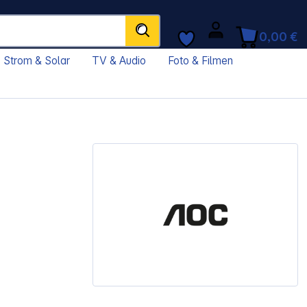
0,00 €
Strom & Solar
TV & Audio
Foto & Filmen