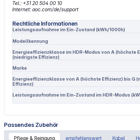
Tel.: +31 20 504 00 10
Internet: aoc.com/de/support
Rechtliche Informationen
Leistungsaufnahme im Ein-Zustand (kWh/1000h)
Modellkennung
Energieeffizienzklasse im HDR-Modus von A (höchste Eff
(niedrigste Effizienz)
Marke
Energieeffizienzklasse von A (höchste Effizienz) bis G (
Effizienz)
Leistungsaufnahme im Ein-Zustand im HDR-Modus (kW
Passendes Zubehör
Pflege & Reinigung
empfehlenswert
Kabel
H