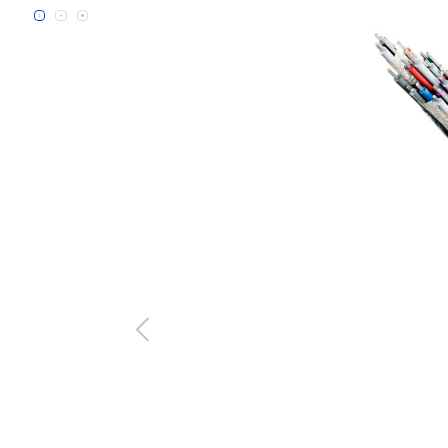
Bildergalerie überspringen