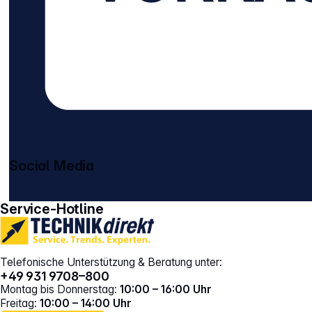
Social Media
gehe zu facebook
gehe zu instagram
Service-Hotline
Telefonische Unterstützung & Beratung unter:
+49 931 9708–800
Montag bis Donnerstag:
10:00 – 16:00 Uhr
Freitag:
10:00 – 14:00 Uhr