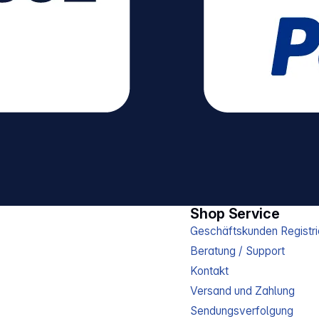
Shop Service
Geschäftskunden Registri
Beratung / Support
Kontakt
Versand und Zahlung
Sendungsverfolgung