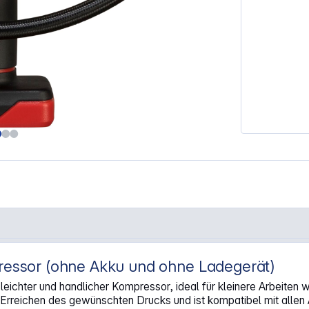
pressor (ohne Akku und ohne Ladegerät)
kompressor"
leichter und handlicher Kompressor, ideal für kleinere Arbeiten
 Erreichen des gewünschten Drucks und ist kompatibel mit alle