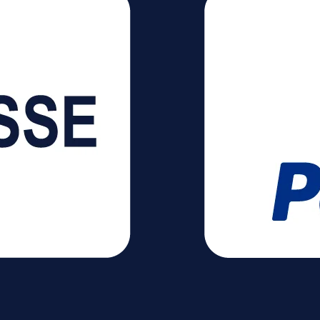
t
Wandmontage möglich