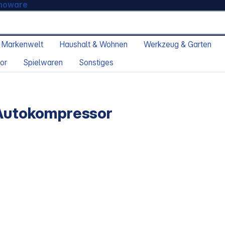
moware
 Markenwelt
Haushalt & Wohnen
Werkzeug & Garten
or
Spielwaren
Sonstiges
-Autokompressor