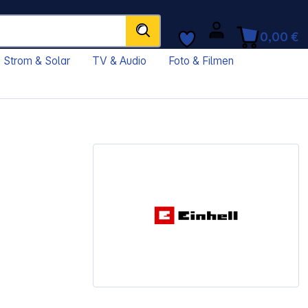
0,00 €
Strom & Solar
TV & Audio
Foto & Filmen