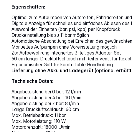
Eigenschaften:
Optimal zum Aufpumpen von Autoreifen, Fahrradreifen und
Digitale Anzeige für schnelles und einfaches Ablesen des
Auswahl der Einheiten (bar, psi, kpa) per Knopfdruck
Druckeinstellung bis zu 11 bar möglich
Automatische Abschaltung bei Erreichen des gewünschte
Manuelles Aufpumpen ohne Voreinstellung möglich
Zur Aufbewahrung integriertes 3-teiliges Adapter-Set
60 cm langer Druckluftschlauch mit Reifenventil für flexib
Ergonomischer Griff für komfortable Handhabung
Lieferung ohne Akku und Ladegerät (optional erhältl
Technische Daten:
Abgabeleistung bei 0 bar: 12 l/min
Abgabeleistung bei 4 bar: 10 l/min
Abgabeleistung bei 7 bar: 8 l/min
Länge Druckluftschlauch: 60 cm
Max. Betriebsdruck: 11 bar
Max. Motorleistung: 110 W
Motordrehzahl: 18000 U/min