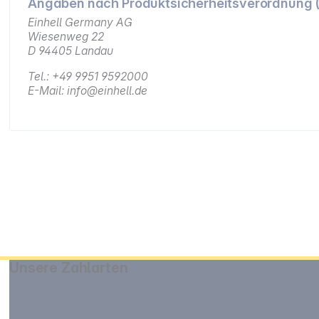
Angaben nach Produktsicherheitsverordnung 
Einhell Germany AG
Wiesenweg 22
D 94405 Landau
Tel.: +49 9951 9592000
E-Mail: info@einhell.de
Unsere Zahlarten