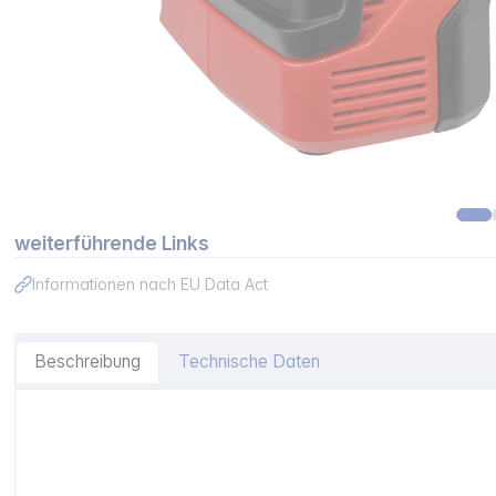
weiterführende Links
Informationen nach EU Data Act
Beschreibung
Technische Daten
Artikelinformationen "Einhell PRESSITO Hybrid-Kompress