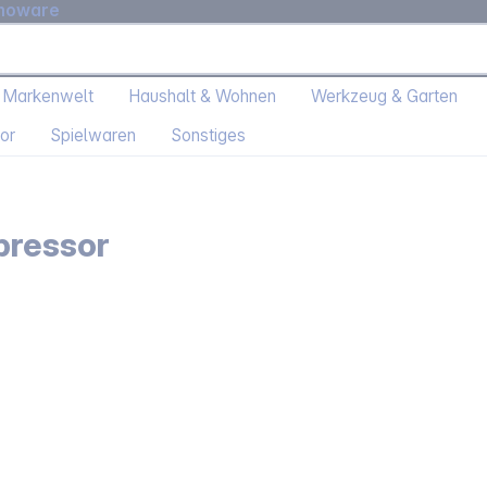
moware
 Markenwelt
Haushalt & Wohnen
Werkzeug & Garten
or
Spielwaren
Sonstiges
pressor