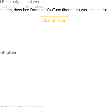
nd Bälle aufgepumpt werden
tlüften von Luftmatratzen
rstanden, dass Ihre Daten an YouTube übermittelt werden und da
Akzeptieren
enthalten