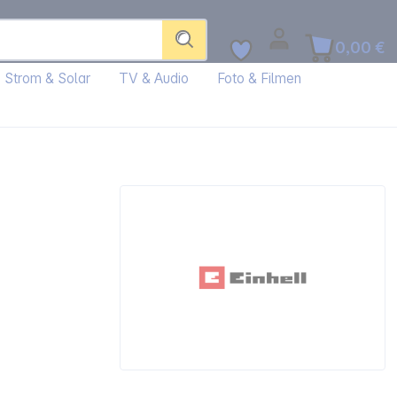
0,00 €
Strom & Solar
TV & Audio
Foto & Filmen