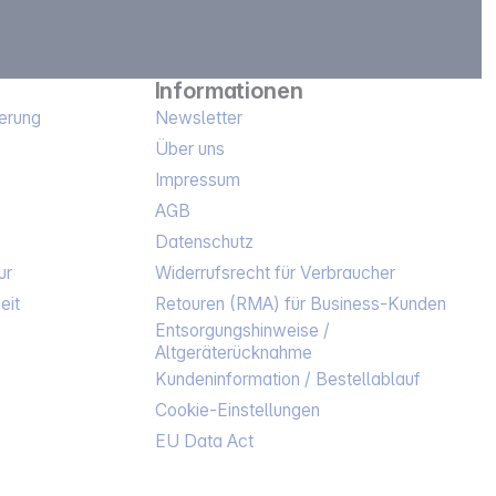
Informationen
erung
Newsletter
Über uns
Impressum
AGB
Datenschutz
ur
Widerrufsrecht für Verbraucher
eit
Retouren (RMA) für Business-Kunden
Entsorgungshinweise /
Altgeräterücknahme
Kundeninformation / Bestellablauf
Cookie-Einstellungen
EU Data Act