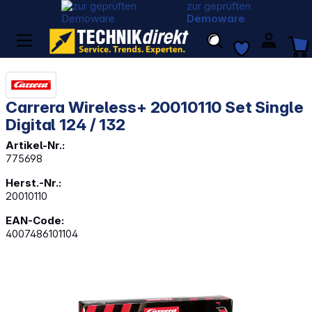
zur geprüften
Demoware
Carrera Wireless+ 20010110 Set Single
Digital 124 / 132
Artikel-Nr.:
775698
Herst.-Nr.:
20010110
EAN-Code:
4007486101104
Bildergalerie überspringen