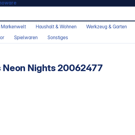
moware
 Markenwelt
Haushalt & Wohnen
Werkzeug & Garten
or
Spielwaren
Sonstiges
rs Neon Nights 20062477