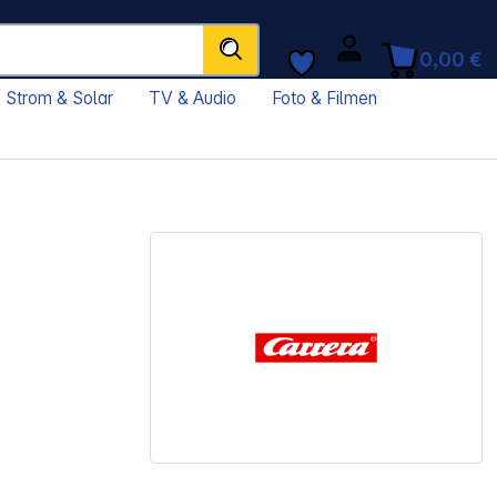
0,00 €
Strom & Solar
TV & Audio
Foto & Filmen