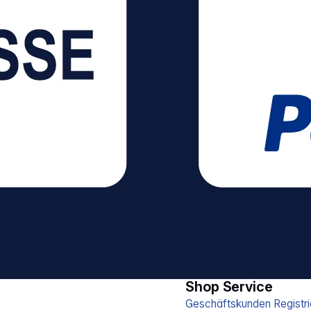
Shop Service
Geschäftskunden Registri