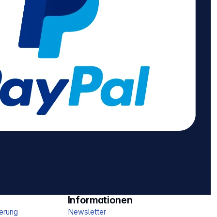
Informationen
erung
Newsletter