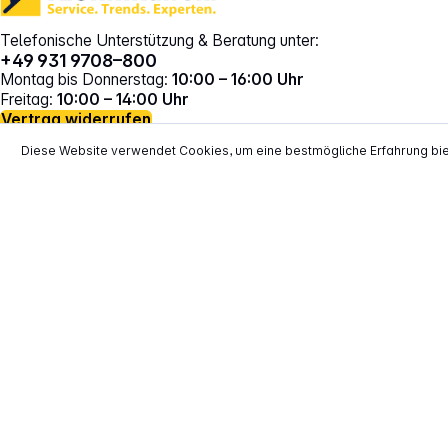
Telefonische Unterstützung & Beratung unter:
+49 931 9708–800
Montag bis Donnerstag:
10:00 – 16:00 Uhr
Freitag:
10:00 – 14:00 Uhr
Vertrag widerrufen
Diese Website verwendet Cookies, um eine bestmögliche Erfahrung bi
*
Alle Preise inkl. gesetzl. Mehrwertsteuer zzgl.
Versand
**
EVP = Empfohlener Verkaufspreis des He
Copyright © 2000 - 2026 TECHNIKdirekt -