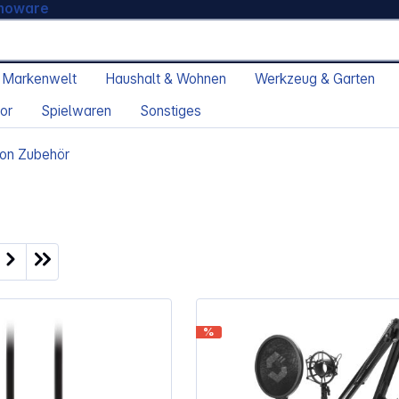
moware
 Markenwelt
Haushalt & Wohnen
Werkzeug & Garten
or
Spielwaren
Sonstiges
fon Zubehör
ite
%