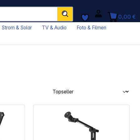
0,00 €
Strom & Solar
TV & Audio
Foto & Filmen