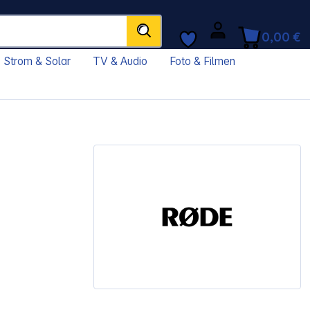
0,00 €
Strom & Solar
TV & Audio
Foto & Filmen