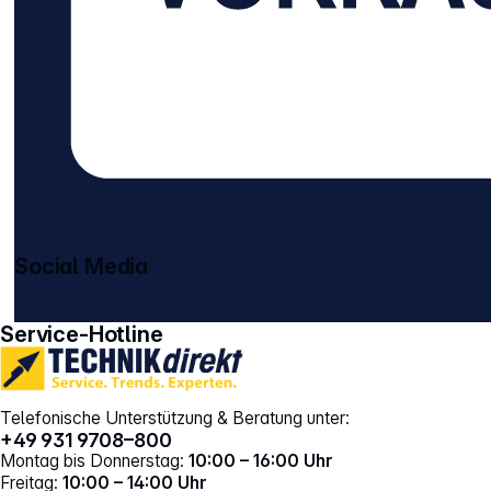
Social Media
gehe zu facebook
gehe zu instagram
Service-Hotline
Telefonische Unterstützung & Beratung unter:
+49 931 9708–800
Montag bis Donnerstag:
10:00 – 16:00 Uhr
Freitag:
10:00 – 14:00 Uhr