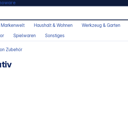
moware
 Markenwelt
Haushalt & Wohnen
Werkzeug & Garten
or
Spielwaren
Sonstiges
fon Zubehör
tiv