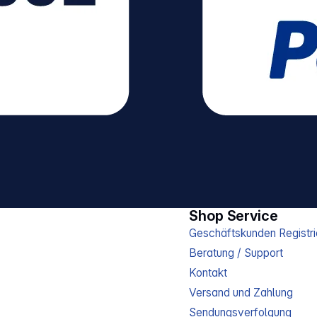
Shop Service
Geschäftskunden Registri
Beratung / Support
Kontakt
Versand und Zahlung
Sendungsverfolgung