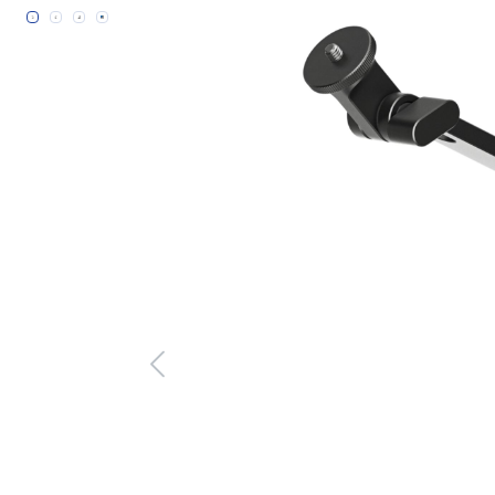
Bildergalerie überspringen