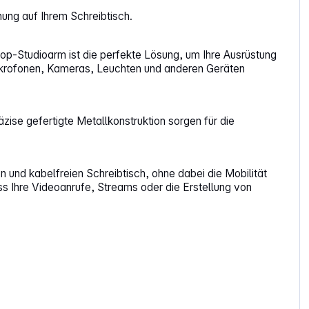
nung auf Ihrem Schreibtisch.
top-Studioarm ist die perfekte Lösung, um Ihre Ausrüstung
n Mikrofonen, Kameras, Leuchten und anderen Geräten
zise gefertigte Metallkonstruktion sorgen für die
 und kabelfreien Schreibtisch, ohne dabei die Mobilität
ss Ihre Videoanrufe, Streams oder die Erstellung von