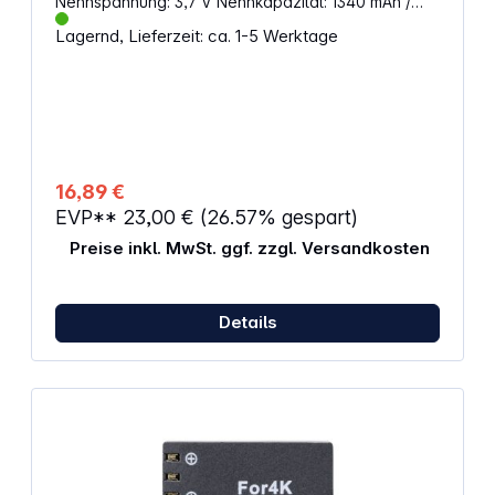
Nennspannung: 3,7 V Nennkapazität: 1340 mAh /
4,96 Wh
Lagernd, Lieferzeit: ca. 1-5 Werktage
16,89 €
EVP**
23,00 €
(26.57% gespart)
Preise inkl. MwSt. ggf. zzgl. Versandkosten
Details