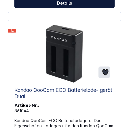
Details
%
Kandao QooCam EGO Batterielade- gerät
Dual
Artikel-Nr.:
861044
Kandao QooCam EGO Batterieladegerät Dual.
Eigenschaften: Ladegerät für den Kandao QooCam