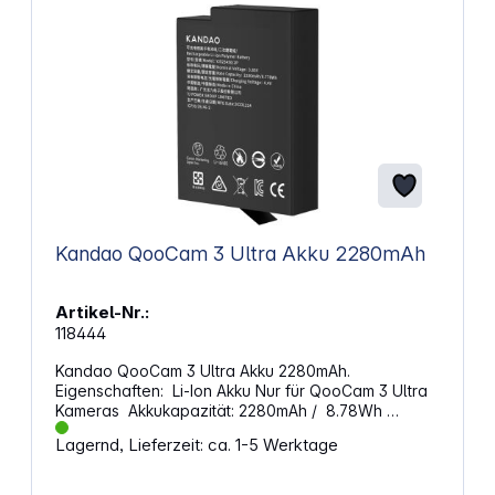
Kandao QooCam 3 Ultra Akku 2280mAh
Artikel-Nr.:
118444
Kandao QooCam 3 Ultra Akku 2280mAh.
Eigenschaften: Li-Ion Akku Nur für QooCam 3 Ultra
Kameras Akkukapazität: 2280mAh / 8.78Wh
Spannung: 3.85V
Lagernd, Lieferzeit: ca. 1-5 Werktage