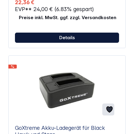
22,36 €
EVP**
24,00 €
(6.83% gespart)
Preise inkl. MwSt. ggf. zzgl. Versandkosten
Details
%
GoXtreme Akku-Ladegerät für Black