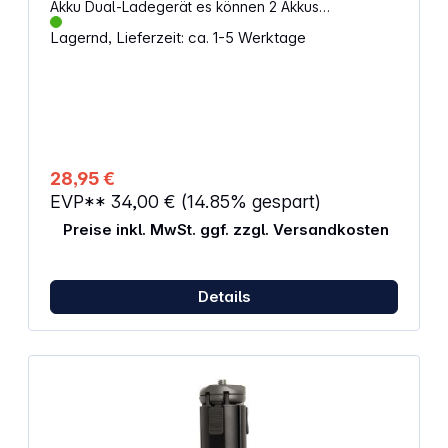
Akku Dual-Ladegerät es können 2 Akkus
gleichzeitig geladen werden Anschluss: USB-C
Lagernd, Lieferzeit: ca. 1-5 Werktage
Eingangsspannung: 5V / 2A Farbe: schwarz
28,95 €
EVP**
34,00 €
(14.85% gespart)
Preise inkl. MwSt. ggf. zzgl. Versandkosten
Details