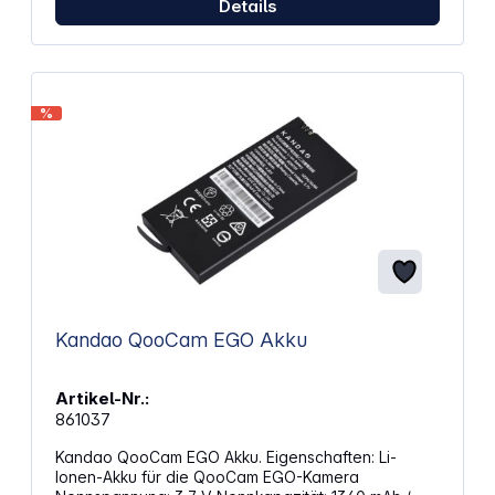
Details
%
Kandao QooCam EGO Akku
Artikel-Nr.:
861037
Kandao QooCam EGO Akku. Eigenschaften: Li-
Ionen-Akku für die QooCam EGO-Kamera