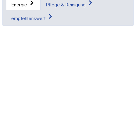
Energie
Pflege & Reinigung
empfehlenswert