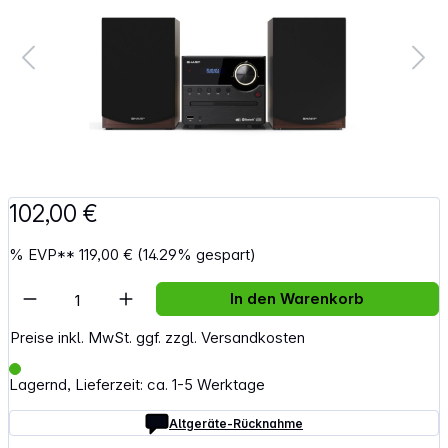
102,00 €
%
EVP**
119,00 €
(14.29% gespart)
Artikel Anzahl: Gib den gewünschten Wert e
In den Warenkorb
Preise inkl. MwSt. ggf. zzgl. Versandkosten
Lagernd, Lieferzeit: ca. 1-5 Werktage
Altgeräte-Rücknahme