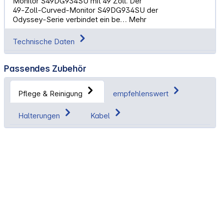
Monitor S49DG934SU mit 49 Zoll. Der
49‑Zoll‑Curved‑Monitor S49DG934SU der
Odyssey‑Serie verbindet ein be…
Mehr
Technische Daten
Passendes Zubehör
Pflege & Reinigung
empfehlenswert
Halterungen
Kabel