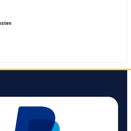
osten