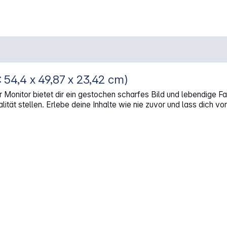
4,4 x 49,87 x 23,42 cm)
ser Monitor bietet dir ein gestochen scharfes Bild und lebendige 
ität stellen. Erlebe deine Inhalte wie nie zuvor und lass dich v