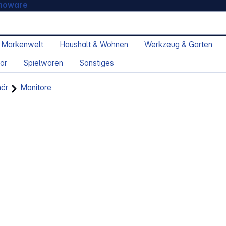
moware
 Markenwelt
Haushalt & Wohnen
Werkzeug & Garten
or
Spielwaren
Sonstiges
hör
Monitore