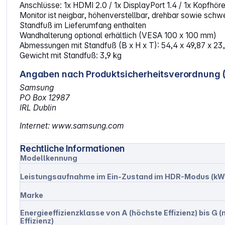
Anschlüsse: 1x HDMI 2.0 / 1x DisplayPort 1.4 / 1x Kopfhöre
Monitor ist neigbar, höhenverstellbar, drehbar sowie sch
Standfuß im Lieferumfang enthalten
Wandhalterung optional erhältlich (VESA 100 x 100 mm)
Abmessungen mit Standfuß (B x H x T): 54,4 x 49,87 x 2
Gewicht mit Standfuß: 3,9 kg
Angaben nach Produktsicherheitsverordnung 
Samsung
PO Box 12987
IRL Dublin
Internet: www.samsung.com
Rechtliche Informationen
Modellkennung
Leistungsaufnahme im Ein-Zustand im HDR-Modus (kW
Marke
Energieeffizienzklasse von A (höchste Effizienz) bis G (
Effizienz)