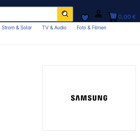
0,00 €
Strom & Solar
TV & Audio
Foto & Filmen