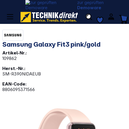
zur geprüften
Demoware
Samsung Galaxy Fit3 pink/gold
Artikel-Nr.:
109862
Herst.-Nr.:
SM-R390NIDAEUB
EAN-Code:
8806095371566
Bildergalerie überspringen