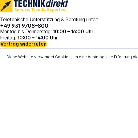
Telefonische Unterstützung & Beratung unter:
+49 931 9708–800
Montag bis Donnerstag:
10:00 – 16:00 Uhr
Freitag:
10:00 – 14:00 Uhr
Vertrag widerrufen
Diese Website verwendet Cookies, um eine bestmögliche Erfahrung bi
*
Alle Preise inkl. gesetzl. Mehrwertsteuer zzgl.
Versand
**
EVP = Empfohlener Verkaufspreis des He
Copyright © 2000 - 2026 TECHNIKdirekt -