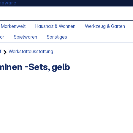
moware
 Markenwelt
Haushalt & Wohnen
Werkzeug & Garten
or
Spielwaren
Sonstiges
f
Werkstattausstattung
inen -Sets, gelb