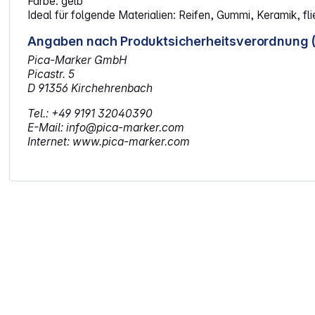
Farbe: gelb
Ideal für folgende Materialien: Reifen, Gummi, Keramik, fli
Angaben nach Produktsicherheitsverordnung 
Pica-Marker GmbH
Picastr. 5
D 91356 Kirchehrenbach
Tel.: +49 9191 32040390
E-Mail: info@pica-marker.com
Internet: www.pica-marker.com