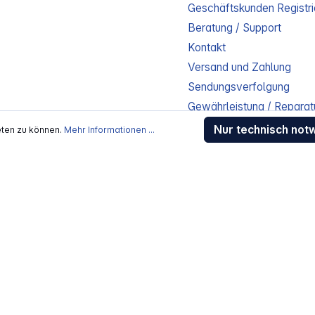
Geschäftskunden Registri
Beratung / Support
Kontakt
Versand und Zahlung
Sendungsverfolgung
Gewährleistung / Reparat
Erklärung zur Barrierefreih
Nur technisch not
eten zu können.
Mehr Informationen ...
Download-Center
Jobs
kosten
, wenn nicht anders beschrieben
rstellers / Lieferanten.
 Alle Rechte vorbehalten.