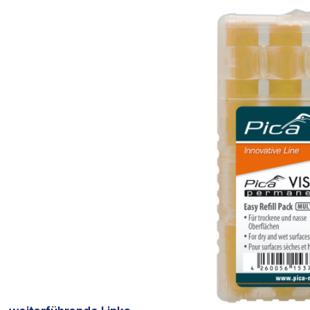
Bildergalerie überspringen