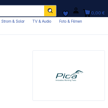
0,00 €
Strom & Solar
TV & Audio
Foto & Filmen