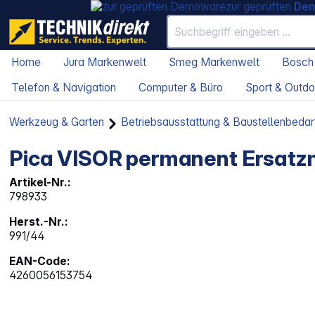
zur geprüften
De
Home
Jura Markenwelt
Smeg Markenwelt
Bosch
Telefon & Navigation
Computer & Büro
Sport & Outdo
Werkzeug & Garten
Betriebsausstattung & Baustellenbedar
Pica VISOR permanent Ersatzm
Artikel-Nr.:
798933
Herst.-Nr.:
991/44
EAN-Code:
4260056153754