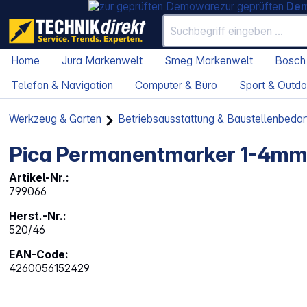
zur geprüften
De
Home
Jura Markenwelt
Smeg Markenwelt
Bosch
Telefon & Navigation
Computer & Büro
Sport & Outdo
Werkzeug & Garten
Betriebsausstattung & Baustellenbedar
Pica Permanentmarker 1-4mm,
Artikel-Nr.:
799066
Herst.-Nr.:
520/46
EAN-Code:
4260056152429