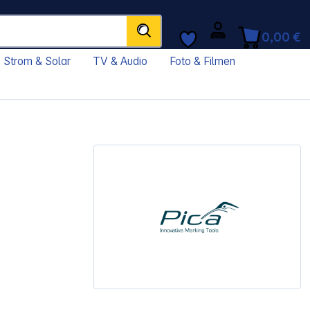
0,00 €
Strom & Solar
TV & Audio
Foto & Filmen