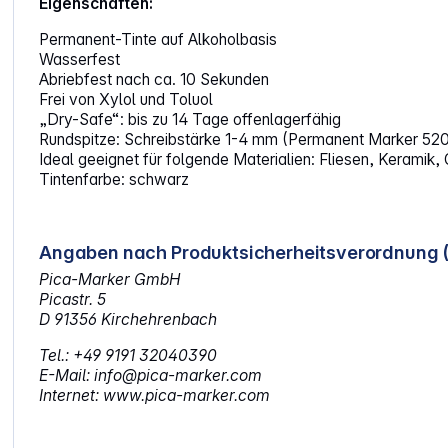
Eigenschaften:
Permanent-Tinte auf Alkoholbasis
Wasserfest
Abriebfest nach ca. 10 Sekunden
Frei von Xylol und Toluol
„Dry-Safe“: bis zu 14 Tage offenlagerfähig
Rundspitze: Schreibstärke 1-4 mm (Permanent Marker 52
Ideal geeignet für folgende Materialien: Fliesen, Keramik, 
Tintenfarbe: schwarz
Angaben nach Produktsicherheitsverordnung 
Pica-Marker GmbH
Picastr. 5
D 91356 Kirchehrenbach
Tel.: +49 9191 32040390
E-Mail: info@pica-marker.com
Internet: www.pica-marker.com