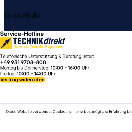
Social Media
gehe zu facebook
gehe zu instagram
Service-Hotline
Telefonische Unterstützung & Beratung unter:
+49 931 9708–800
Montag bis Donnerstag:
10:00 – 16:00 Uhr
Freitag:
10:00 – 14:00 Uhr
Vertrag widerrufen
Diese Website verwendet Cookies, um eine bestmögliche Erfahrung bi