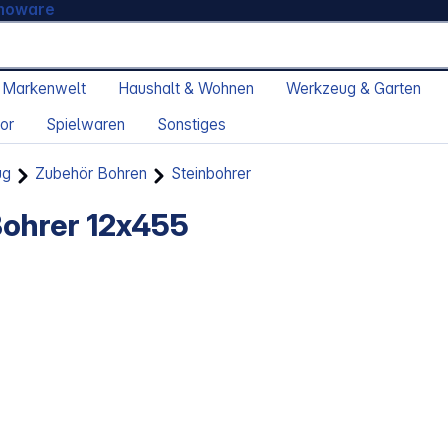
moware
 Markenwelt
Haushalt & Wohnen
Werkzeug & Garten
or
Spielwaren
Sonstiges
ug
Zubehör Bohren
Steinbohrer
ohrer 12x455