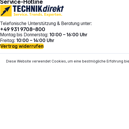
Service-Hotline
Telefonische Unterstützung & Beratung unter:
+49 931 9708–800
Montag bis Donnerstag:
10:00 – 16:00 Uhr
Freitag:
10:00 – 14:00 Uhr
Vertrag widerrufen
Diese Website verwendet Cookies, um eine bestmögliche Erfahrung bi
*
Alle Preise inkl. gesetzl. Mehrwertsteuer zzgl.
Versand
**
EVP = Empfohlener Verkaufspreis des He
Copyright © 2000 - 2026 TECHNIKdirekt -