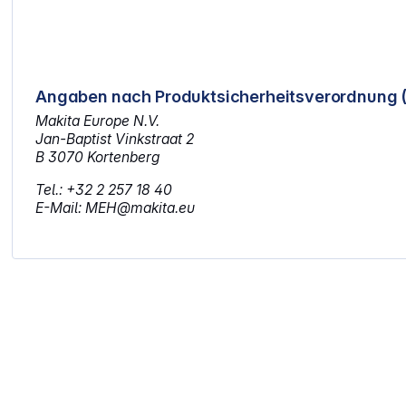
Angaben nach Produktsicherheitsverordnung 
Makita Europe N.V.
Jan-Baptist Vinkstraat 2
B 3070 Kortenberg
Tel.: +32 2 257 18 40
E-Mail: MEH@makita.eu