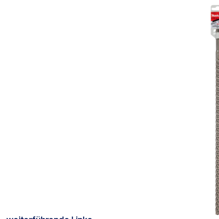
Bildergalerie überspringen