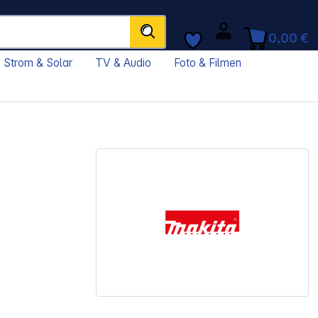
0,00 €
Strom & Solar
TV & Audio
Foto & Filmen