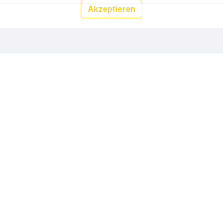
Akzeptieren