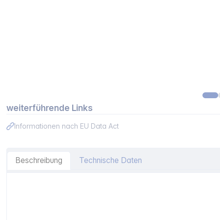
weiterführende Links
Informationen nach EU Data Act
Beschreibung
Technische Daten
Artikelinformationen "Makita DUH601Z Akku-Heckensche