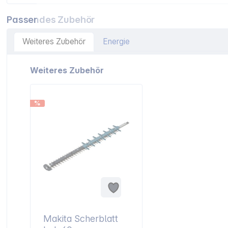
Passendes Zubehör
Weiteres Zubehör
Energie
Artikelgalerie überspringen
Weiteres Zubehör
%
Makita Scherblatt