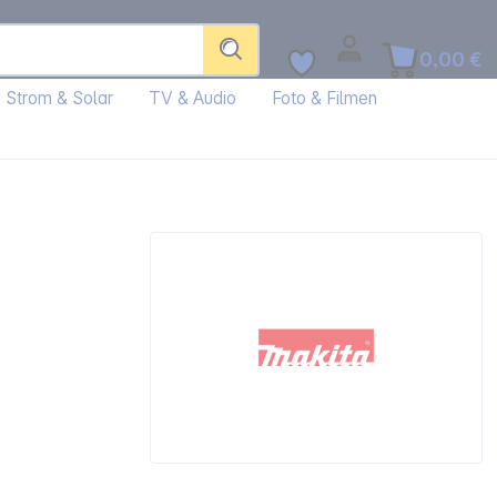
0,00 €
Strom & Solar
TV & Audio
Foto & Filmen