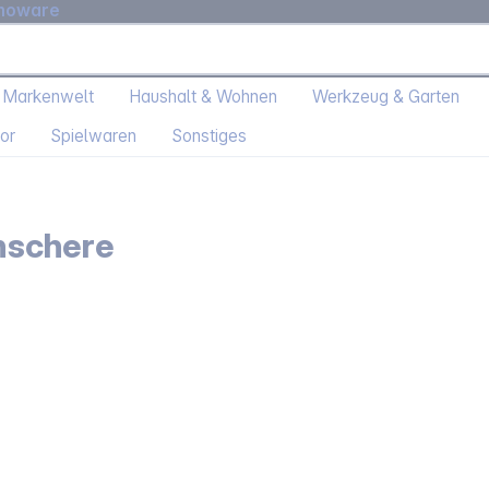
moware
 Markenwelt
Haushalt & Wohnen
Werkzeug & Garten
or
Spielwaren
Sonstiges
nschere