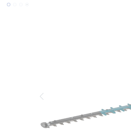
Bildergalerie überspringen