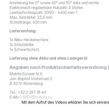
Arretierung bei 0° sowie 45° und 90° links und rechts
Elektronisch regulierbare Hubzahl: 3 Stufen
Leerlaufschlagzahl: 2000 - 4400 min-1
Max. Aststärke: 23,5 mm
Schnittlänge: 600 mm
Lieferumfang:
1x Akku-Heckenschere
1x Schutzbrille
1x Schwertschutz
Lieferung ohne Akku und ohne Ladegerät
Angaben nach Produktsicherheitsverordnung 
Makita Europe N.V.
Jan-Baptist Vinkstraat 2
B 3070 Kortenberg
Tel.: +32 2 257 18 40
E-Mail: MEH@makita.eu
Mit dem Aufruf des Videos erklären Sie sich einve