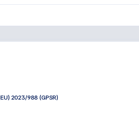
850B"
(EU) 2023/988 (GPSR)