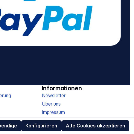
Informationen
erung
Newsletter
Über uns
Impressum
AGB
wendige
Konfigurieren
Alle Cookies akzeptieren
Datenschutz