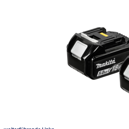
Bildergalerie überspringen