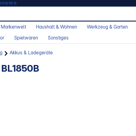
moware
 Markenwelt
Haushalt & Wohnen
Werkzeug & Garten
or
Spielwaren
Sonstiges
g
Akkus & Ladegeräte
x BL1850B