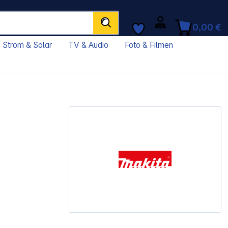
0,00 €
Strom & Solar
TV & Audio
Foto & Filmen