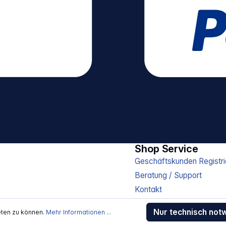
Shop Service
Geschäftskunden Registri
Beratung / Support
Kontakt
Versand und Zahlung
Nur technisch not
eten zu können.
Mehr Informationen ...
Sendungsverfolgung