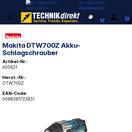
zur geprüften
Demoware
Makita DTW700Z Akku-
Schlagschrauber
Artikel-Nr.:
605831
Herst.-Nr.:
DTW700Z
EAN-Code:
0088381723831
Bildergalerie überspringen