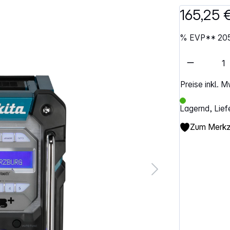
165,25 
%
EVP**
20
Artikel 
Preise inkl. 
Lagernd, Lief
Zum Merkze