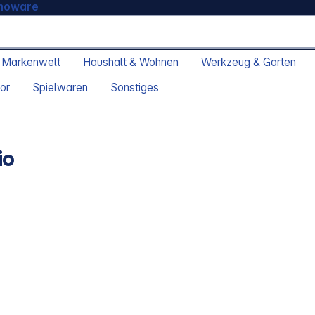
moware
 Markenwelt
Haushalt & Wohnen
Werkzeug & Garten
or
Spielwaren
Sonstiges
io