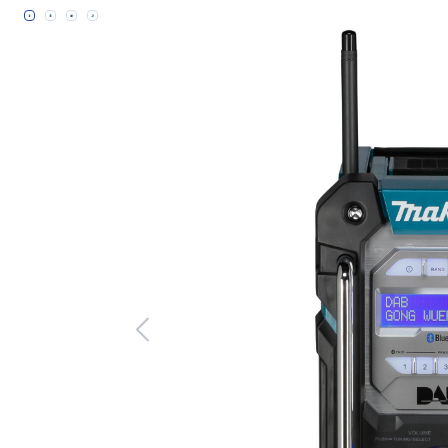
Bildergalerie überspringen