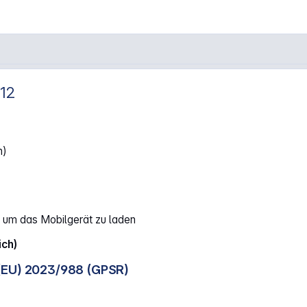
112
h)
 um das Mobilgerät zu laden
lich)
(EU) 2023/988 (GPSR)