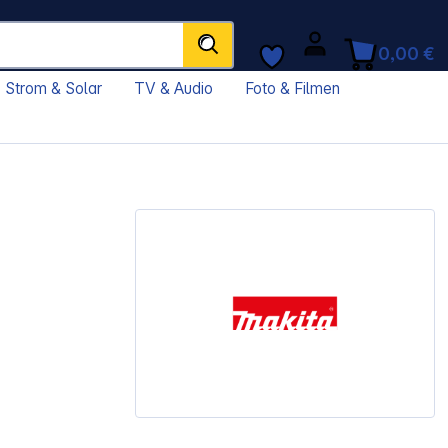
0,00 €
Strom & Solar
TV & Audio
Foto & Filmen