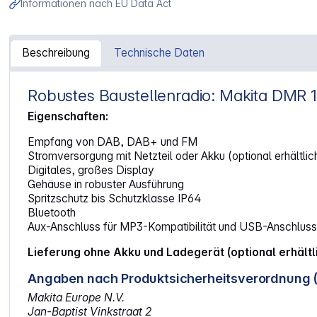
Informationen nach EU Data Act
Beschreibung
Technische Daten
Robustes Baustellenradio: Makita DMR 
Artikelinformationen "Makita DMR 112 Baustellenradio"
Eigenschaften:
Empfang von DAB, DAB+ und FM
Stromversorgung mit Netzteil oder Akku (optional erhältlic
Digitales, großes Display
Gehäuse in robuster Ausführung
Spritzschutz bis Schutzklasse IP64
Bluetooth
Aux-Anschluss für MP3-Kompatibilität und USB-Anschluss
Lieferung ohne Akku und Ladegerät (optional erhält
Angaben nach Produktsicherheitsverordnung 
Makita Europe N.V.
Jan-Baptist Vinkstraat 2