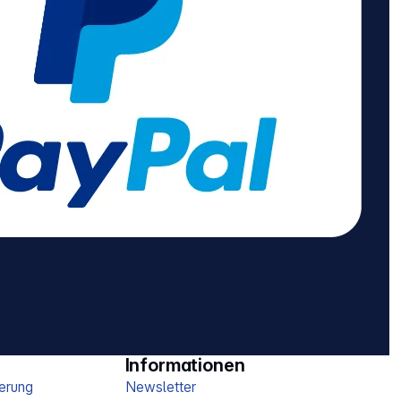
Informationen
erung
Newsletter