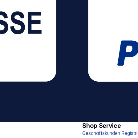
Shop Service
Geschäftskunden Registri