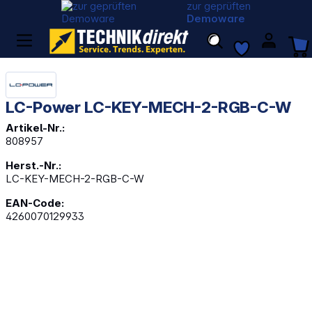
zur geprüften
Demoware
LC-Power LC-KEY-MECH-2-RGB-C-W
Artikel-Nr.:
808957
Herst.-Nr.:
LC-KEY-MECH-2-RGB-C-W
EAN-Code:
4260070129933
Bildergalerie überspringen