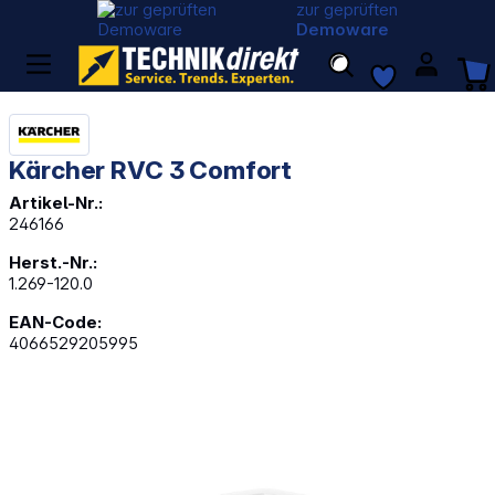
zur geprüften
Demoware
Kärcher RVC 3 Comfort
Artikel-Nr.:
246166
Herst.-Nr.:
1.269-120.0
EAN-Code:
4066529205995
Bildergalerie überspringen